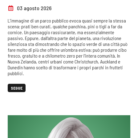
03 agosto 2026
L’immagine di un parco pubblico evoca quasi sempre la stessa
scena: prati ben curati, qualche panchina, pini o tigli a far da
cornice. Un paesaggio rassicurante, ma essenzialmente
passivo. Eppure, dall’altra parte del pianeta, una rivoluzione
silenziosa sta dimostrando che lo spazio verde di una città può
fare molto di più che offrire un’ombra estiva: può produrre cibo
fresco, gratuito e a chilometro zero per l’intera comunità. In
Nuova Zelanda, centri urbani come Christchurch, Auckland e
Dunedin hanno scelto di trasformare i propri parchi in frutteti
pubblici.
SEGUE