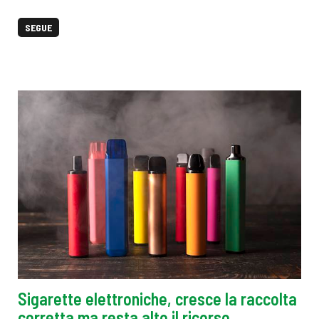
SEGUE
Sigarette elettroniche, cresce la raccolta
corretta ma resta alto il ricorso