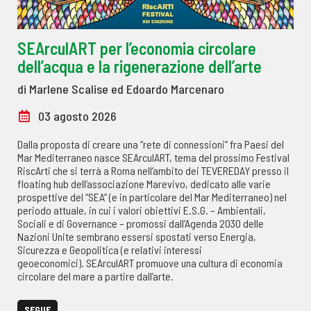
SEArculART per l’economia circolare
dell’acqua e la rigenerazione dell’arte
di Marlene Scalise ed Edoardo Marcenaro
03 agosto 2026
Dalla proposta di creare una “rete di connessioni” fra Paesi del
Mar Mediterraneo nasce SEArculART, tema del prossimo Festival
RiscArti che si terrà a Roma nell’ambito dei TEVEREDAY presso il
floating hub dell’associazione Marevivo, dedicato alle varie
prospettive del “SEA” (e in particolare del Mar Mediterraneo) nel
periodo attuale, in cui i valori obiettivi E.S.G. – Ambientali,
Sociali e di Governance – promossi dall’Agenda 2030 delle
Nazioni Unite sembrano essersi spostati verso Energia,
Sicurezza e Geopolitica (e relativi interessi
geoeconomici). SEArculART promuove una cultura di economia
circolare del mare a partire dall’arte.
SEGUE