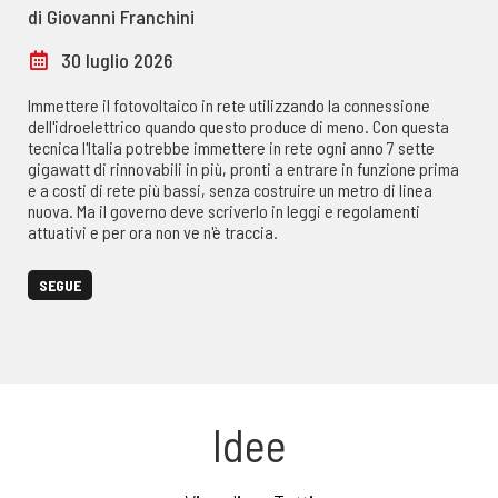
di Giovanni Franchini
30 luglio 2026
Immettere il fotovoltaico in rete utilizzando la connessione
dell'idroelettrico quando questo produce di meno. Con questa
tecnica l'Italia potrebbe immettere in rete ogni anno 7 sette
gigawatt di rinnovabili in più, pronti a entrare in funzione prima
e a costi di rete più bassi, senza costruire un metro di linea
nuova. Ma il governo deve scriverlo in leggi e regolamenti
attuativi e per ora non ve n'è traccia.
SEGUE
Idee