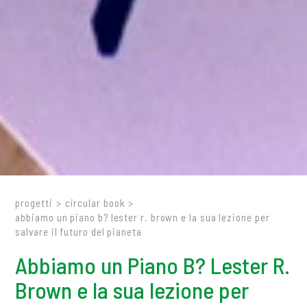
progetti
>
circular book
>
abbiamo un piano b? lester r. brown e la sua lezione per
salvare il futuro del pianeta
Abbiamo un Piano B? Lester R.
Brown e la sua lezione per