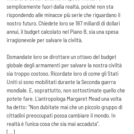
semplicemente fuori dalla realtà, poiché non sta
rispondendo alle minacce più serie che riguardano il
nostro futuro. Chiedete loro se 187 miliardi di dollari
annui, il budget calcolato nel Piano B, sia una spesa
irragionevole per salvare la civiltà.
Domandate loro se dirottare un ottavo del budget
globale degli armamenti per salvare la nostra civiltà
sia troppo costoso. Ricordate loro di come gli Stati
Uniti si sono mobilitati durante la Seconda guerra
mondiale. E, soprattutto, non sottostimate quello che
potete fare. L’antropologa Margaret Mead una volta
ha detto: “Non dubitate mai che un piccolo gruppo di
cittadini preoccupati possa cambiare il mondo. In
realtà è l’unica cosa che sia mai accaduta”.
[…]