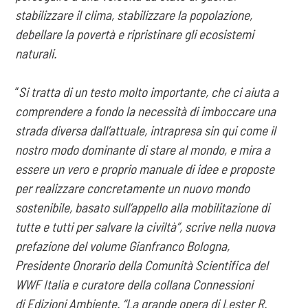
stabilizzare il clima,
stabilizzare la popolazione,
debellare la povertà e ripristinare gli ecosistemi
naturali.
“
Si tratta di un testo molto importante, che ci aiuta a
comprendere a fondo la necessità di
imboccare una
strada diversa dall’attuale, intrapresa sin qui come il
nostro modo dominante di
stare al mondo, e mira a
essere un vero e proprio manuale di idee e proposte
per realizzare
concretamente un nuovo mondo
sostenibile, basato sull’appello alla mobilitazione di
tutte e tutti
per salvare la civiltà”, scrive nella nuova
prefazione del volume Gianfranco Bologna,
Presidente
Onorario della Comunità Scientifica del
WWF Italia e curatore della collana Connessioni
di
Edizioni Ambiente. “La grande opera di Lester R.