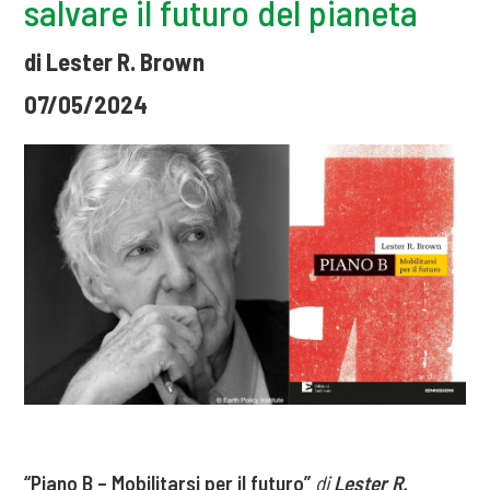
salvare il futuro del pianeta
di Lester R. Brown
07/05/2024
“
Piano B – Mobilitarsi per il futuro
”
di
Lester R.