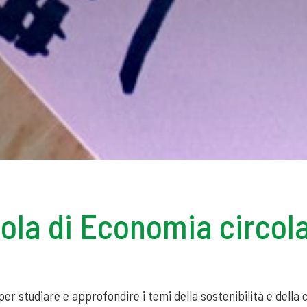
cuola di Economia circol
 per studiare e approfondire i temi della sostenibilità e della 