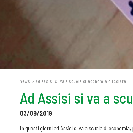
news
>
ad assisi si va a scuola di economia circolare
Ad Assisi si va a s
03/09/2019
In questi giorni ad Assisi si va a scuola di economia,