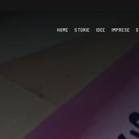
HOME
STORIE
IDEE
IMPRESE
S