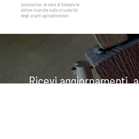
successivo:
al sana di bologna le
ultime ricerche sulla circolarità
degli scarti agroalimentari
Ricevi aggiornamenti, 