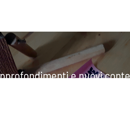
approfondimenti e nuovi conte
tua casella di posta
ISCRIVITI ALLA NEWSLETTER