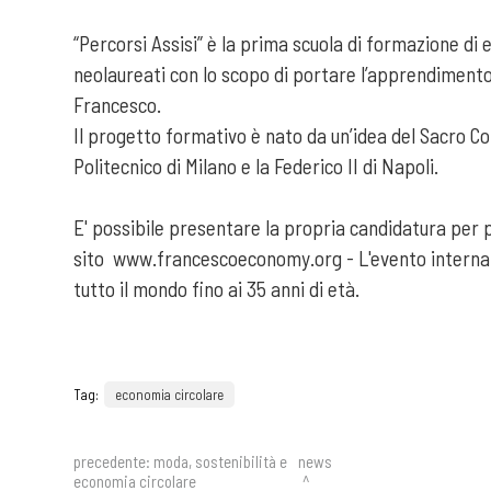
“Percorsi Assisi” è la prima scuola di formazione di 
neolaureati con lo scopo di portare l’apprendimento 
Francesco.
Il progetto formativo è nato da un’idea del Sacro Conv
Politecnico di Milano e la Federico II di Napoli.
E' possibile presentare la propria candidatura per
sito www.francescoeconomy.org - L'evento internazi
tutto il mondo fino ai 35 anni di età.
Tag:
economia circolare
precedente:
moda, sostenibilità e
news
economia circolare