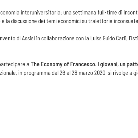
economia interuniversitaria: una settimana full-time di incontr
e la discussione dei temi economici su traiettorie inconsuete 
ento di Assisi in collaborazione con la Luiss Guido Carli, l’Isti
 partecipare a
The Economy of Francesco. I giovani, un patto
onale, in programma dal 26 al 28 marzo 2020, si rivolge a g