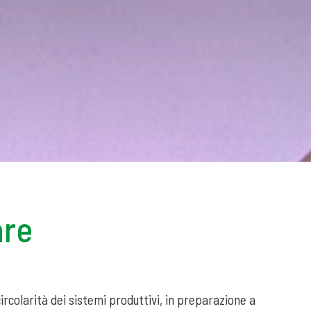
are
circolarità dei sistemi produttivi, in preparazione a