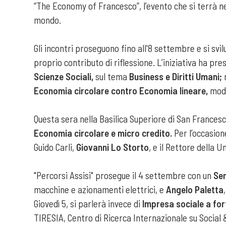
“The Economy of Francesco”, l’evento che si terrà ne
mondo.
Gli incontri proseguono fino all'8 settembre e si sv
proprio contributo di riflessione. L’iniziativa ha pre
Scienze Sociali,
sul tema
Business e Diritti Umani;
n
Economia circolare contro Economia lineare,
mode
Questa sera nella Basilica Superiore di San Francesc
Economia circolare e micro credito.
Per l’occasion
Guido Carli,
Giovanni Lo Storto
, e il Rettore della 
"Percorsi Assisi" prosegue il 4 settembre con un
Sem
macchine e azionamenti elettrici, e
Angelo Paletta
Giovedì 5, si parlerà invece di
Impresa sociale a fo
TIRESIA, Centro di Ricerca Internazionale su Social 