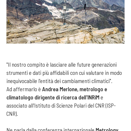
"Il nostro compito è lasciare alle future generazioni
strumenti e dati più affidabili con cui valutare in modo
inequivocabile l'entità dei cambiamenti climatici".
Ad affermarlo è
Andrea Merlone, metrologo e
climatologo dirigente di ricerca dell'INRiM
e
associato all'Istituto di Scienze Polari del CNR (ISP-
CNR).
Ne parla dalla conferenza internazionale
Metrology