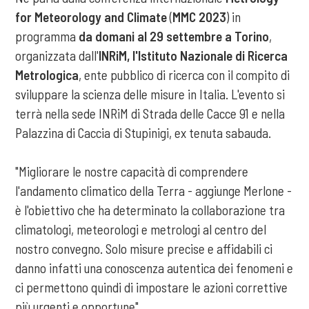
for Meteorology and Climate
(
MMC 2023
) in
programma
da domani al 29 settembre a Torino
,
organizzata dall'
INRiM, l'Istituto Nazionale di Ricerca
Metrologica
, ente pubblico di ricerca con il compito di
sviluppare la scienza delle misure in Italia. L'evento si
terrà nella sede INRiM di Strada delle Cacce 91 e nella
Palazzina di Caccia di Stupinigi, ex tenuta sabauda.
"Migliorare le nostre capacità di comprendere
l'andamento climatico della Terra - aggiunge Merlone -
è l'obiettivo che ha determinato la collaborazione tra
climatologi, meteorologi e metrologi al centro del
nostro convegno. Solo misure precise e affidabili ci
danno infatti una conoscenza autentica dei fenomeni e
ci permettono quindi di impostare le azioni correttive
più urgenti e opportune".