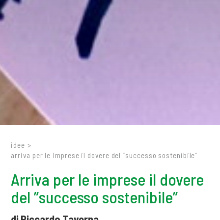
idee
>
arriva per le imprese il dovere del ”successo sostenibile”
Arriva per le imprese il dovere
del ”successo sostenibile”
di Riccardo Taverna