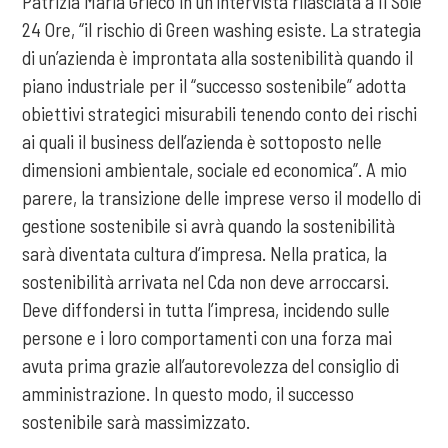
Patrizia Maria Grieco in un’intervista rilasciata a Il Sole
24 Ore, “il rischio di Green washing esiste. La strategia
di un’azienda è improntata alla sostenibilità quando il
piano industriale per il “successo sostenibile” adotta
obiettivi strategici misurabili tenendo conto dei rischi
ai quali il business dell’azienda è sottoposto nelle
dimensioni ambientale, sociale ed economica”. A mio
parere, la transizione delle imprese verso il modello di
gestione sostenibile si avrà quando la sostenibilità
sarà diventata cultura d’impresa. Nella pratica, la
sostenibilità arrivata nel Cda non deve arroccarsi.
Deve diffondersi in tutta l’impresa, incidendo sulle
persone e i loro comportamenti con una forza mai
avuta prima grazie all’autorevolezza del consiglio di
amministrazione. In questo modo, il successo
sostenibile sarà massimizzato.