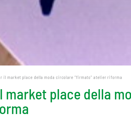
ar il market place della moda circolare “firmato” atelier riforma
il market place della m
iforma