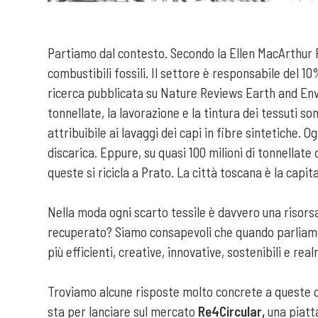
Partiamo dal contesto. Secondo la Ellen MacArthur F
combustibili fossili. Il settore è responsabile del 10
ricerca pubblicata su Nature Reviews Earth and Enviro
tonnellate, la lavorazione e la tintura dei tessuti s
attribuibile ai lavaggi dei capi in fibre sintetiche.
discarica. Eppure, su quasi 100 milioni di tonnellate 
queste si ricicla a Prato. La città toscana è la capi
Nella moda ogni scarto tessile è davvero una risorsa
recuperato? Siamo consapevoli che quando parliamo d
più efficienti, creative, innovative, sostenibili e rea
Troviamo alcune risposte molto concrete a queste d
sta per lanciare sul mercato
Re4Circular,
una piatt