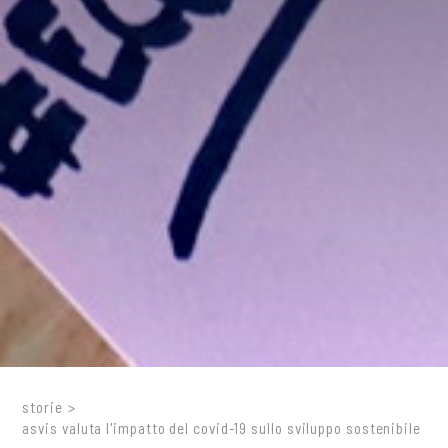
storie
>
asvis valuta l'impatto del covid-19 sullo sviluppo sostenibile