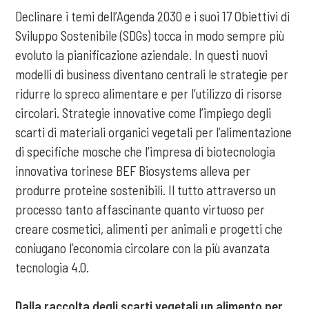
Declinare i temi dell’Agenda 2030 e i suoi 17 Obiettivi di
Sviluppo Sostenibile (SDGs) tocca in modo sempre più
evoluto la pianificazione aziendale. In questi nuovi
modelli di business diventano centrali le strategie per
ridurre lo spreco alimentare e per l’utilizzo di risorse
circolari. Strategie innovative come l’impiego degli
scarti di materiali organici vegetali per l’alimentazione
di specifiche mosche che l’impresa di biotecnologia
innovativa torinese BEF Biosystems alleva per
produrre proteine sostenibili. Il tutto attraverso un
processo tanto affascinante quanto virtuoso per
creare cosmetici, alimenti per animali e progetti che
coniugano l’economia circolare con la più avanzata
tecnologia 4.0.
Dalla raccolta degli scarti vegetali un alimento per