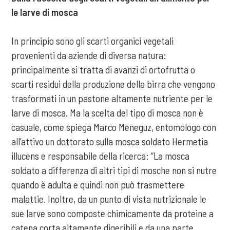
le larve di mosca
In principio sono gli scarti organici vegetali
provenienti da aziende di diversa natura:
principalmente si tratta di avanzi di ortofrutta o
scarti residui della produzione della birra che vengono
trasformati in un pastone altamente nutriente per le
larve di mosca. Ma la scelta del tipo di mosca non è
casuale, come spiega Marco Meneguz, entomologo con
all’attivo un dottorato sulla mosca soldato Hermetia
illucens e responsabile della ricerca: “La mosca
soldato a differenza di altri tipi di mosche non si nutre
quando è adulta e quindi non può trasmettere
malattie. Inoltre, da un punto di vista nutrizionale le
sue larve sono composte chimicamente da proteine a
catena corta altamente digeribili e da una parte