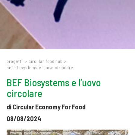
progetti
>
circular food hub
>
bef biosystems e l’uovo circolare
BEF Biosystems e l’uovo
circolare
di Circular Economy For Food
08/08/2024