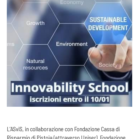
L’ASviS, in collaborazione con Fondazione Cassa di
Risparmio di Pistoia (attraverso Uniser), Fondazione