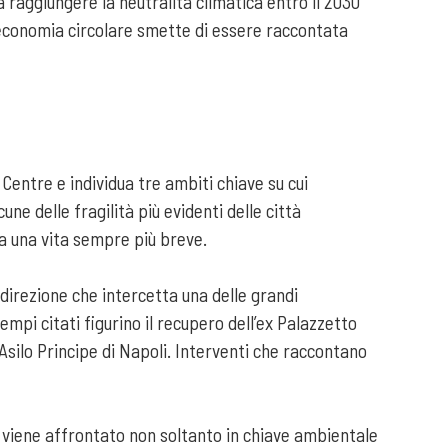
raggiungere la neutralità climatica entro il 2030
 l’economia circolare smette di essere raccontata
 Centre e individua tre ambiti chiave su cui
ne delle fragilità più evidenti delle città
 a una vita sempre più breve.
 direzione che intercetta una delle grandi
mpi citati figurino il recupero dell’ex Palazzetto
 Asilo Principe di Napoli. Interventi che raccontano
o, viene affrontato non soltanto in chiave ambientale