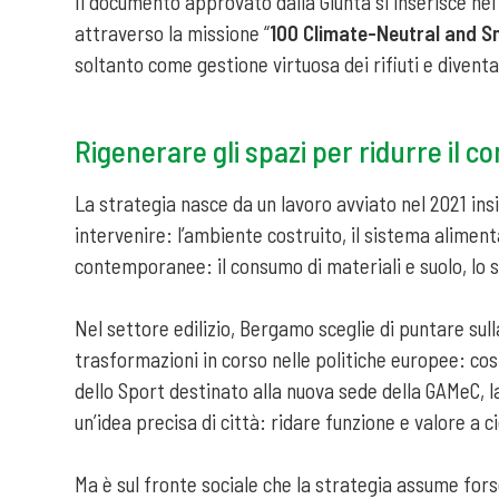
Il documento approvato dalla Giunta si inserisce ne
attraverso la missione “
100 Climate-Neutral and S
soltanto come gestione virtuosa dei rifiuti e diventa
Rigenerare gli spazi per ridurre il c
La strategia nasce da un lavoro avviato nel 2021 insi
intervenire: l’ambiente costruito, il sistema aliment
contemporanee: il consumo di materiali e suolo, lo 
Nel settore edilizio, Bergamo sceglie di puntare sull
trasformazioni in corso nelle politiche europee: cos
dello Sport destinato alla nuova sede della GAMeC, la
un’idea precisa di città: ridare funzione e valore a 
Ma è sul fronte sociale che la strategia assume fors