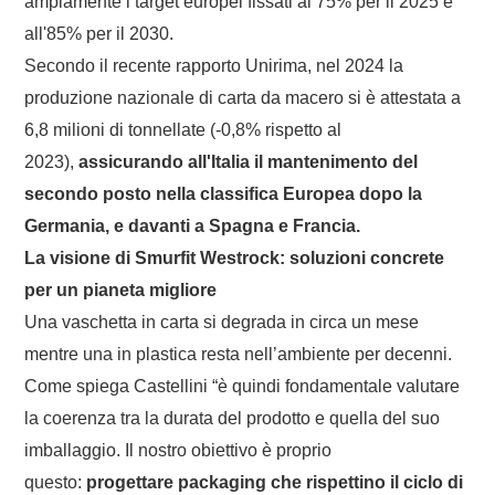
ampiamente i target europei fissati al 75% per il 2025 e
all'85% per il 2030.
Secondo il recente rapporto Unirima, nel 2024 la
produzione nazionale di carta da macero si è attestata a
6,8 milioni di tonnellate (-0,8% rispetto al
2023),
assicurando all'Italia il mantenimento del
secondo posto nella classifica Europea dopo la
Germania, e davanti a Spagna e Francia.
La visione di Smurfit Westrock: soluzioni concrete
per un pianeta migliore
Una vaschetta in carta si degrada in circa un mese
mentre una in plastica resta nell’ambiente per decenni.
Come spiega Castellini “è quindi fondamentale valutare
la coerenza tra la durata del prodotto e quella del suo
imballaggio. Il nostro obiettivo è proprio
questo:
progettare packaging che rispettino il ciclo di