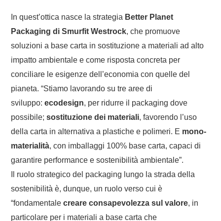
In quest’ottica nasce la strategia
Better Planet
Packaging di Smurfit Westrock
, che promuove
soluzioni a base carta in sostituzione a materiali ad alto
impatto ambientale e come risposta concreta per
conciliare le esigenze dell’economia con quelle del
pianeta. “Stiamo lavorando su tre aree di
sviluppo:
ecodesign
, per ridurre il packaging dove
possibile;
sostituzione dei materiali
, favorendo l’uso
della carta in alternativa a plastiche e polimeri. E
mono-
materialità
, con imballaggi 100% base carta, capaci di
garantire performance e sostenibilità ambientale”.
Il ruolo strategico del packaging lungo la strada della
sostenibilità è, dunque, un ruolo verso cui è
“fondamentale
creare consapevolezza sul valore
, in
particolare per i materiali a base carta che