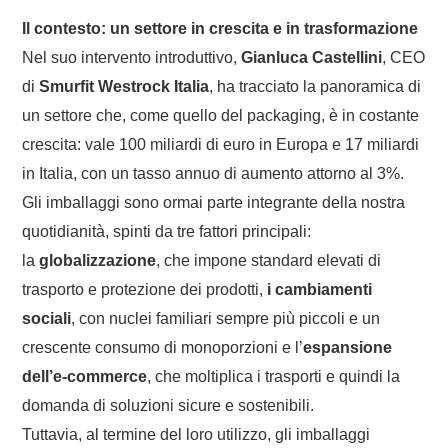
Il contesto: un settore in crescita e in trasformazione
Nel suo intervento introduttivo,
Gianluca Castellini
, CEO
di
Smurfit Westrock Italia
, ha tracciato la panoramica di
un settore che, come quello del packaging, è in costante
crescita: vale 100 miliardi di euro in Europa e 17 miliardi
in Italia, con un tasso annuo di aumento attorno al 3%.
Gli imballaggi sono ormai parte integrante della nostra
quotidianità, spinti da tre fattori principali:
la
globalizzazione
, che impone standard elevati di
trasporto e protezione dei prodotti,
i cambiamenti
sociali
, con nuclei familiari sempre più piccoli e un
crescente consumo di monoporzioni e l’
espansione
dell’e-commerce
, che moltiplica i trasporti e quindi la
domanda di soluzioni sicure e sostenibili.
Tuttavia, al termine del loro utilizzo, gli imballaggi