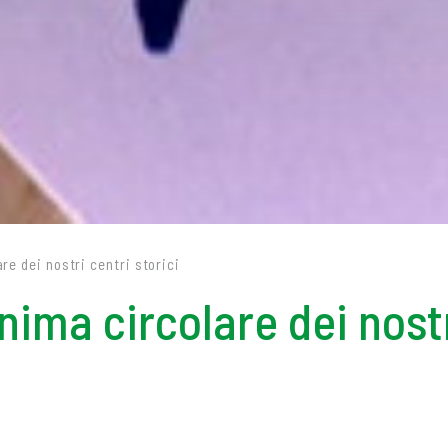
re dei nostri centri storici
ima circolare dei nostr