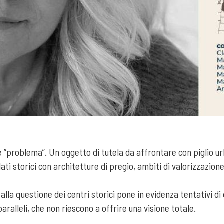
“problema”. Un oggetto di tutela da affrontare con piglio ur
olati storici con architetture di pregio, ambiti di valorizzazion
e alla questione dei centri storici pone in evidenza tentativi di
paralleli, che non riescono a offrire una visione totale.