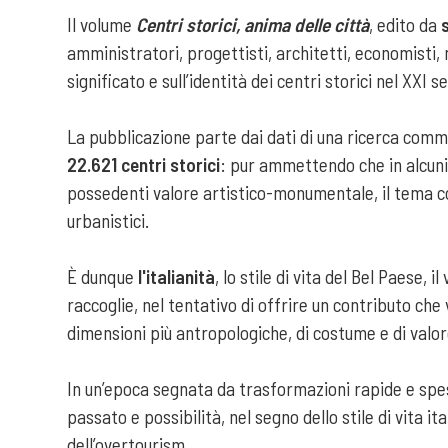
Il volume
Centri storici, anima delle città
, edito da
amministratori, progettisti, architetti, economisti, 
significato e sull’identità dei centri storici nel XXI s
La pubblicazione parte dai dati di una ricerca commi
22.621 centri storici
: pur ammettendo che in alcuni 
possedenti valore artistico-monumentale, il tema cont
urbanistici.
È dunque
l'italianità
, lo stile di vita del Bel Paese, 
raccoglie, nel tentativo di offrire un contributo che
dimensioni più antropologiche, di costume e di valor
In un’epoca segnata da trasformazioni rapide e spesso 
passato e possibilità, nel segno dello stile di vita it
dell’overtourism.