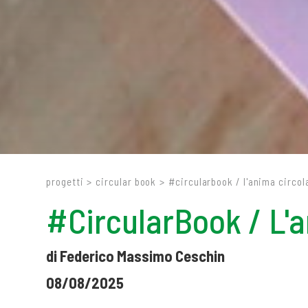
progetti
>
circular book
>
#circularbook / l'anima circola
#CircularBook / L'an
di Federico Massimo Ceschin
08/08/2025