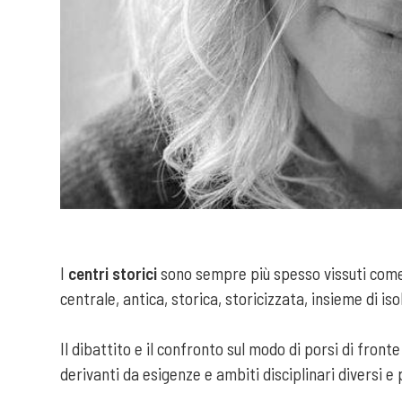
I
centri storici
sono sempre più spesso vissuti come 
centrale, antica, storica, storicizzata, insieme di is
Il dibattito e il confronto sul modo di porsi di front
derivanti da esigenze e ambiti disciplinari diversi e 