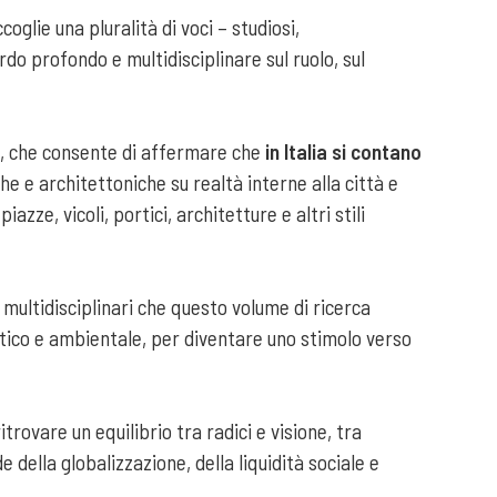
ccoglie una pluralità di voci – studiosi,
rdo profondo e multidisciplinare sul ruolo, sul
li, che consente di affermare che
in Italia si contano
 e architettoniche su realtà interne alla città e
ze, vicoli, portici, architetture e altri stili
i e multidisciplinari che questo volume di ricerca
tistico e ambientale, per diventare uno stimolo verso
trovare un equilibrio tra radici e visione, tra
de della globalizzazione, della liquidità sociale e