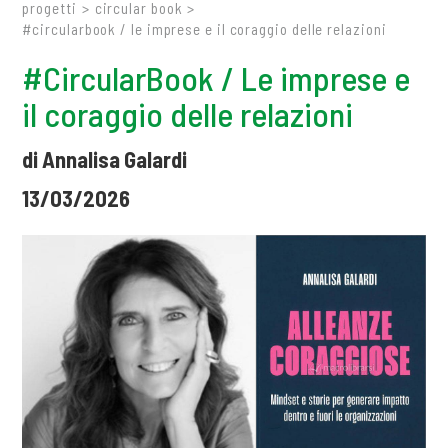
progetti
>
circular book
>
#circularbook / le imprese e il coraggio delle relazioni
#CircularBook / Le imprese e
il coraggio delle relazioni
di Annalisa Galardi
13/03/2026