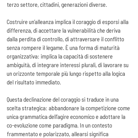
terzo settore, cittadini, generazioni diverse.
Costruire un’alleanza implica il coraggio di esporsi alla
differenza, di accettare la vulnerabilità che deriva
dalla perdita di controllo, di attraversare il conflitto
senza rompere il legame. È una forma di maturità
organizzativa: implica la capacità di sostenere
ambiguità, di integrare interessi plurali, di lavorare su
un orizzonte temporale più lungo rispetto alla logica
del risultato immediato.
Questa declinazione del coraggio si traduce in una
scelta strategica: abbandonare la competizione come
unica grammatica dell’agire economico e adottare la
co-evoluzione come paradigma. In un contesto
frammentato e polarizzato, allearsi significa