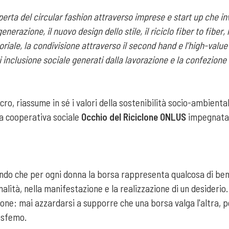
operta del circular fashion attraverso imprese e start up che 
igenerazione, il nuovo design dello stile, il riciclo fiber to fiber
rtoriale, la condivisione attraverso il second hand e l’high-valu
 inclusione sociale generati dalla lavorazione e la confezione 
ro, riassume in sé i valori della sostenibilità socio-ambienta
a cooperativa sociale
Occhio del Riciclone ONLUS
impegnata f
ndo che per ogni donna la borsa rappresenta qualcosa di ben 
lità, nella manifestazione e la realizzazione di un desiderio.
zione: mai azzardarsi a supporre che una borsa valga l'altra, p
lasfemo.