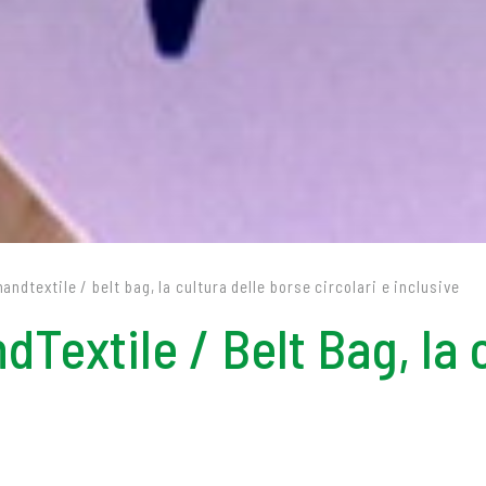
ndtextile / belt bag, la cultura delle borse circolari e inclusive
Textile / Belt Bag, la 