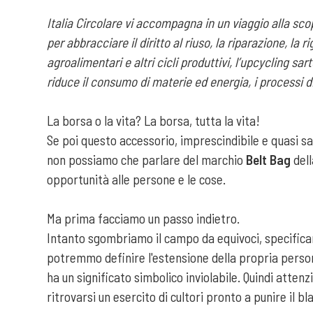
Italia Circolare vi accompagna in un viaggio alla sc
per abbracciare il diritto al riuso, la riparazione, la r
agroalimentari e altri cicli produttivi, l’upcycling sa
riduce il consumo di materie ed energia, i processi di
La borsa o la vita? La borsa, tutta la vita!
Se poi questo accessorio, imprescindibile e quasi sac
non possiamo che parlare del marchio
Belt Bag
dell
opportunità alle persone e le cose.
Ma prima facciamo un passo indietro.
Intanto sgombriamo il campo da equivoci, specifica
potremmo definire l'estensione della propria persona
ha un significato simbolico inviolabile. Quindi atten
ritrovarsi un esercito di cultori pronto a punire il b