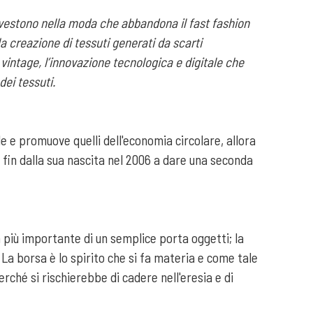
investono nella moda che abbandona il fast fashion
, la creazione di tessuti generati da scarti
e vintage, l’innovazione tecnologica e digitale che
dei tessuti.
le e promuove quelli dell'economia circolare, allora
in dalla sua nascita nel 2006 a dare una seconda
più importante di un semplice porta oggetti; la
 La borsa è lo spirito che si fa materia e come tale
erché si rischierebbe di cadere nell'eresia e di