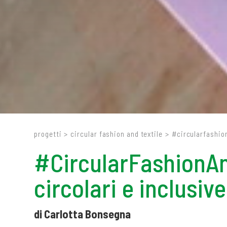
progetti
>
circular fashion and textile
>
#circularfashiona
#CircularFashionAnd
circolari e inclusive
di Carlotta Bonsegna