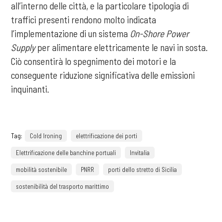
all’interno delle città, e la particolare tipologia di
traffici presenti rendono molto indicata
l’implementazione di un sistema
On-Shore Power
Supply
per alimentare elettricamente le navi in sosta.
Ciò consentirà lo spegnimento dei motori e la
conseguente riduzione significativa delle emissioni
inquinanti.
Tag:
Cold Ironing
elettrificazione dei porti
Elettrificazione delle banchine portuali
Invitalia
mobilità sostenibile
PNRR
porti dello stretto di Sicilia
sostenibilità del trasporto marittimo
precedente:
circularity: il nuovo assessment di sostenibilità ottiene