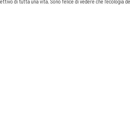
biettivo di tutta una vita. Sono felice di vedere che l'ecologia 