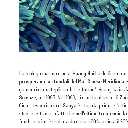
La biologa marina cinese
Huang Hui
ha dedicato met
prosperano sui fondali del Mar Cinese Meridional
gamberi di molteplici colori e forme”. Huang ha inizi
Scienze
, nel 1993. Nel 1996, si è unita al team di
Zou
Cina. L'esperienza di
Sanya
è stata la prima e l'ulti
studi mostrano infatti che
nell'ultimo trentennio la
fondo marino è crollata da circa il 60% a circa il 20