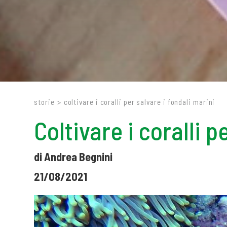
storie
>
coltivare i coralli per salvare i fondali marini
Coltivare i coralli p
di Andrea Begnini
21/08/2021