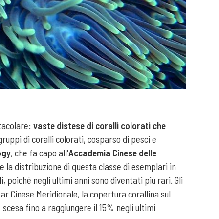
ttacolare:
vaste distese di coralli colorati che
uppi di coralli colorati, cosparso di pesci e
ogy
, che fa capo all'
Accademia Cinese delle
re la distribuzione di questa classe di esemplari in
 poiché negli ultimi anni sono diventati più rari. Gli
Mar Cinese Meridionale, la copertura corallina sul
 scesa fino a raggiungere il 15% negli ultimi