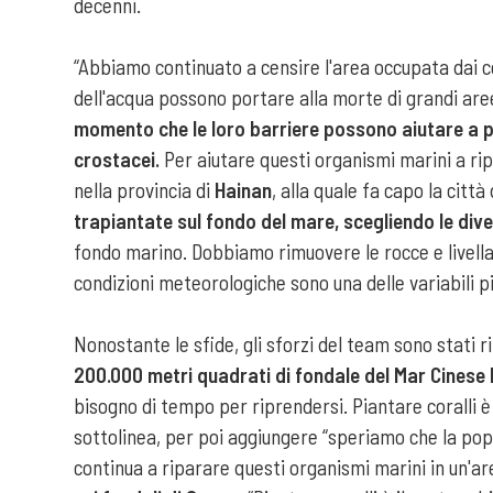
decenni.
“Abbiamo continuato a censire l'area occupata dai cor
dell'acqua possono portare alla morte di grandi aree 
momento che le loro barriere possono aiutare a pr
crostacei.
Per aiutare questi organismi marini a ri
nella provincia di
Hainan
, alla quale fa capo la citt
trapiantate sul fondo del mare, scegliendo le diver
fondo marino. Dobbiamo rimuovere le rocce e livellare 
condizioni meteorologiche sono una delle variabili p
Nonostante le sfide, gli sforzi del team sono stati r
200.000 metri quadrati di fondale del Mar Cinese 
bisogno di tempo per riprendersi. Piantare coralli è 
sottolinea, per poi aggiungere “speriamo che la pop
continua a riparare questi organismi marini in un'a