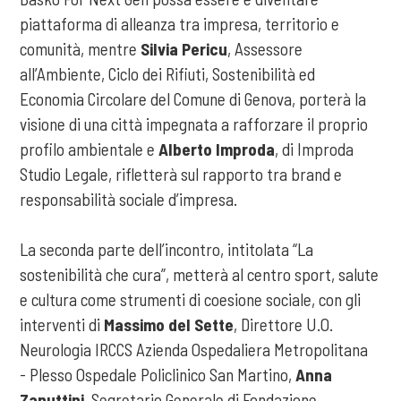
piattaforma di alleanza tra impresa, territorio e
comunità, mentre
Silvia Pericu
, Assessore
all’Ambiente, Ciclo dei Rifiuti, Sostenibilità ed
Economia Circolare del Comune di Genova, porterà la
visione di una città impegnata a rafforzare il proprio
profilo ambientale e
Alberto Improda
, di Improda
Studio Legale, rifletterà sul rapporto tra brand e
responsabilità sociale d’impresa.
La seconda parte dell’incontro, intitolata “La
sostenibilità che cura”, metterà al centro sport, salute
e cultura come strumenti di coesione sociale, con gli
interventi di
Massimo del Sette
, Direttore U.O.
Neurologia IRCCS Azienda Ospedaliera Metropolitana
- Plesso Ospedale Policlinico San Martino,
Anna
Zanuttini
, Segretario Generale di Fondazione