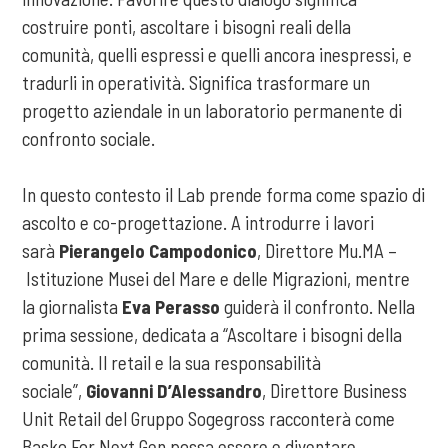
costruire ponti, ascoltare i bisogni reali della
comunità, quelli espressi e quelli ancora inespressi, e
tradurli in operatività. Significa trasformare un
progetto aziendale in un laboratorio permanente di
confronto sociale.
In questo contesto il Lab prende forma come spazio di
ascolto e co-progettazione. A introdurre i lavori
sarà
Pierangelo Campodonico
, Direttore Mu.MA –
Istituzione Musei del Mare e delle Migrazioni, mentre
la giornalista
Eva Perasso
guiderà il confronto. Nella
prima sessione, dedicata a “Ascoltare i bisogni della
comunità. Il retail e la sua responsabilità
sociale”,
Giovanni D’Alessandro
, Direttore Business
Unit Retail del Gruppo Sogegross racconterà come
Basko For Next Gen possa essere e diventare