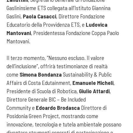
Gaslininsieme ETS collegata all’Istituto Giannina
Gaslini,
Paola Casacci
, Direttore Fondazione
Educatorio della Provvidenza ETS, e
Ludovica
Mantovani
, Presidentessa Fondazione Coppa Paolo
Mantovani.
Il terzo momento, “Nessuno escluso. Il valore
dell’inclusione”, offrirà testimonianze di realtà
come
Simona Bondanza
Sustainability & Public
Affairs di Costa Edutainment,
Emanuele Micheli
,
Presidente di Scuola di Robotica,
Giulio Attardi
,
Direttore Generale BIC – Be Included
Community e
Edoardo Brodasca
Direttore di
Posidonia Green Project, mostrando come
innovazione, tecnologia e tutela ambientale possano
diventare strumenti concreti di partecipazione e