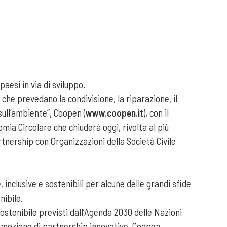
paesi in via di sviluppo.
che prevedano la condivisione, la riparazione, il
 sull’ambiente”, Coopen (
www.coopen.it
), con il
ia Circolare che chiuderà oggi, rivolta al più
tnership con Organizzazioni della Società Civile
nclusive e sostenibili per alcune delle grandi sfide
nibile.
 Sostenibile previsti dall’Agenda 2030 delle Nazioni
romozione di partnership innovative, Coopen