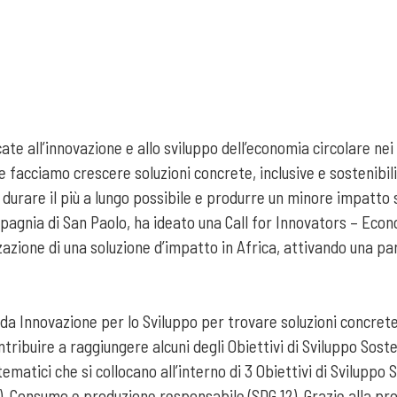
ate all’innovazione e allo sviluppo dell’economia circolare nei 
acciamo crescere soluzioni concrete, inclusive e sostenibili 
li durare il più a lungo possibile e produrre un minore impatto
gnia di San Paolo, ha ideato una Call for Innovators – Econom
azione di una soluzione d’impatto in Africa, attivando una par
Innovazione per lo Sviluppo per trovare soluzioni concrete, i
tribuire a raggiungere alcuni degli Obiettivi di Sviluppo Soste
 tematici che si collocano all’interno di 3 Obiettivi di Sviluppo
), Consumo e produzione responsabile (SDG 12). Grazie alla p