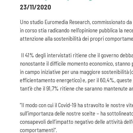
23/11/2020
Uno studio Euromedia Research, commissionato da E
in corso stia radicando nell’opinione pubblica la nece
attenzione alla sostenibilità dei propri comportame
Il 41% degli intervistati ritiene che il governo debb
nonostante il difficile momento economico, stanno 
in campo iniziative per una maggiore sostenibilità (c
efficientamento energetico) e, per il 60,4%, queste
tant’è che il 91,7% ritiene che saranno mantenute a
“Il modo con cui il Covid-19 ha stravolto le nostre vi
sull’importanza delle nostre scelte – ha sottolineat
consapevoli dell’impatto negativo delle attività dell’
comportamenti”.