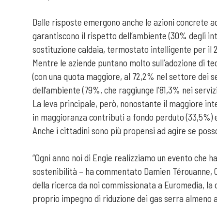
Dalle risposte emergono anche le azioni concrete ad
garantiscono il rispetto dell’ambiente (30% degli in
sostituzione caldaia, termostato intelligente per il
Mentre le aziende puntano molto sull’adozione di tec
(con una quota maggiore, al 72,2% nel settore dei ser
dell’ambiente (79%, che raggiunge l’81,3% nei servizi
La leva principale, però, nonostante il maggiore int
in maggioranza contributi a fondo perduto (33,5%) e s
Anche i cittadini sono più propensi ad agire se po
“Ogni anno noi di Engie realizziamo un evento che ha l
sostenibilità – ha commentato Damien Térouanne, Ceo d
della ricerca da noi commissionata a Euromedia, la 
proprio impegno di riduzione dei gas serra almeno a