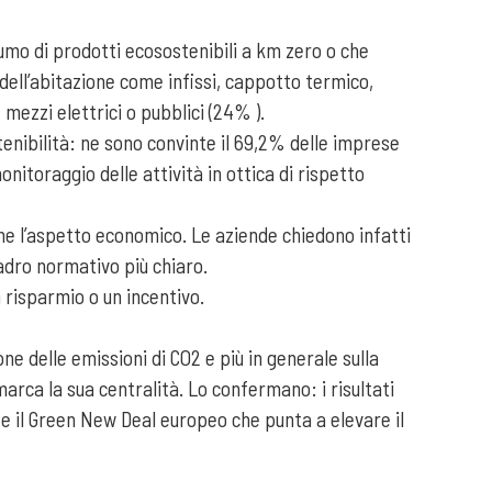
umo di prodotti ecosostenibili a km zero o che
 dell’abitazione come infissi, cappotto termico,
 mezzi elettrici o pubblici (24% ).
enibilità: ne sono convinte il 69,2% delle imprese
nitoraggio delle attività in ottica di rispetto
ane l’aspetto economico. Le aziende chiedono infatti
uadro normativo più chiaro.
n risparmio o un incentivo.
one delle emissioni di CO2 e più in generale sulla
marca la sua centralità. Lo confermano: i risultati
e il Green New Deal europeo che punta a elevare il