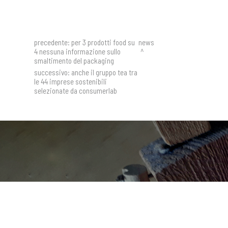
precedente:
per 3 prodotti food su
news
4 nessuna informazione sullo
smaltimento del packaging
successivo:
anche il gruppo tea tra
le 44 imprese sostenibili
selezionate da consumerlab
Ricevi aggiornamenti, 