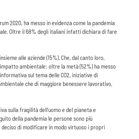
Forum 2020, ha messo in evidenza come la pandemia
. Oltre il 68% degli italiani infatti dichiara di fare
insieme alle aziende (15%). Che, dal canto loro,
o impatto ambientale: oltre la metà (52%) ha messo
informativa sul tema delle CO2, iniziative di
a ambientale che di maggiore benessere lavorativo,
iva sulla fragilità dell’uomo e del pianeta e
eguito della pandemia le persone sono più
ha deciso di modificare in modo virtuoso i propri