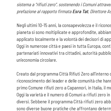
sistema a “rifiuti zero”, sostenendo i Comuni attraver
prefazione al rapporto firmata
Esra Tat
, Direttore 
Negli ultimi 10-15 anni, la consapevolezza e il ricon
pianeta si sono moltiplicate e approfondite, abbia
applicato localmente e la volontà dei decisori di app
Oggi in numerose città e paesi in tutta Europa, con
partenariati innovativi tra cittadini, autorità pub
un'economia circolare.
Creato dal programma Città Rifiuti Zero all'interno 
riconoscimento dei leader e delle comunità che hanno
primo Comune rifiuti zero a Capannori, in Italia, il
Oggi la varietà e il numero di Comuni a rifiuti zero 
diversi. Sebbene il programma Città rifiuti zero abb
sono diverse buone pratiche che affrontano determin