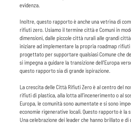
evidenza.
Inoltre, questo rapporto è anche una vetrina di co
rifiuti zero. Usiamo il termine città e Comuni in mod
dimensioni, dalle piccole città rurali alle grandi c
iniziare ad implementare la propria roadmap rifiuti
progettato per supportare qualsiasi Comune che desid
si impegna a guidare la transizione dell'Europa verso
questo rapporto sia di grande ispirazione.
La crescita delle Città Rifiuti Zero è al centro del
rifiuti di plastica, alla lotta all'incenerimento o al 
Europa, le comunità sono aumentate e si sono impegna
economie rigenerative locali. Questo rapporto è la s
Una celebrazione dei leader che hanno brillato e di q