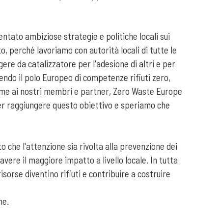
ato ambiziose strategie e politiche locali sui
o, perché lavoriamo con autorità locali di tutte le
ere da catalizzatore per l'adesione di altri e per
endo il polo Europeo di competenze rifiuti zero,
sieme ai nostri membri e partner, Zero Waste Europe
o per raggiungere questo obiettivo e speriamo che
o che l'attenzione sia rivolta alla prevenzione dei
 avere il maggiore impatto a livello locale. In tutta
orse diventino rifiuti e contribuire a costruire
ne.