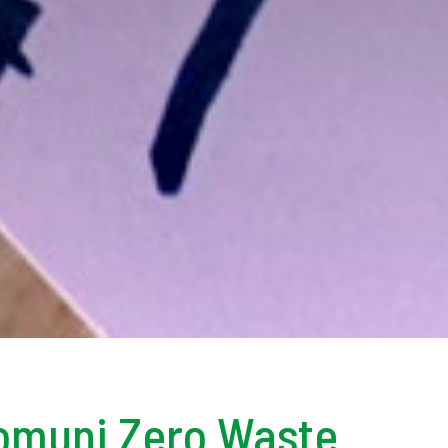
 Comuni Zero Waste