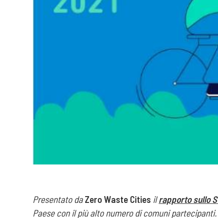
Presentato da
Zero Waste Cities
il
rapporto sullo S
Paese con il più alto numero di comuni partecipanti