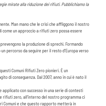
gie mirate alla riduzione dei rifiuti. Pubblichiamo la
mente. Man mano che le crisi che affliggono il nostro
i come un approccio a rifiuti zero possa essere
e prevengono la produzione di sprechi. Formando
o un percorso da seguire per il resto d'Europa verso
uesti Comuni Rifiuti Zero pionieri. È un
ito di conseguenza. Dal 2007, anno in cui è nato il
re applicato con successo in una serie di contesti
 rifiuti zero, all'interno del nostro programma ci
stri Comuni e che questo rapporto metterà in