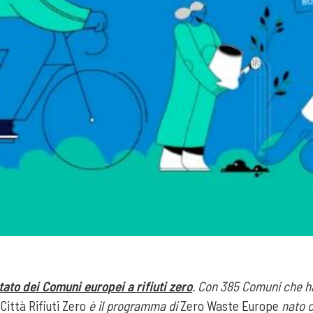
tato dei Comuni europei a rifiuti zero
. Con 385 Comuni che ha
.
Città Rifiuti Zero
è il programma di
Zero Waste Europe
nato c