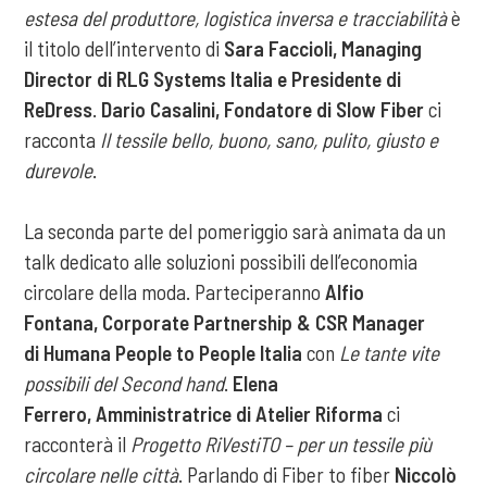
estesa del produttore, logistica inversa e tracciabilità
è
il titolo dell’intervento di
Sara Faccioli, Managing
Director di RLG Systems Italia e Presidente di
ReDress
.
Dario Casalini, Fondatore di Slow Fiber
ci
racconta
Il tessile bello, buono, sano, pulito, giusto e
durevole
.
La seconda parte del pomeriggio sarà animata da un
talk dedicato alle soluzioni possibili dell’economia
circolare della moda. Parteciperanno
Alfio
Fontana, Corporate Partnership & CSR Manager
di Humana People to People Italia
con
Le tante vite
possibili del Second hand
.
Elena
Ferrero, Amministratrice di Atelier Riforma
ci
racconterà il
Progetto RiVestiTO – per un tessile più
circolare nelle città
. Parlando di Fiber to fiber
Niccolò