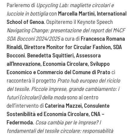
Parleremo di
Upcycling Lab: magliette circolari e
lucciole in bottiglia
con
Marcella Martini, International
School of Genoa
. Ospiteremo il Keynote Speech
Navigating Change: presentazione del report del M4CF
SDA Bocconi 2024/2025
a cura di
Francesca Romana
Rinaldi, Direttore Monitor for Circular Fashion, SDA
Bocconi
.
Benedetta Squittieri, Assessora
all’Innovazione, Economia Circolare, Sviluppo
Economico e Commercio del Comune di Prato
ci
racconterà il progetto
Prato hub europeo del riciclo
del tessile
.
Piccole imprese, grande cambiamento: i
futuri (circolari) della moda
sono al centro
dell’intervento di
Caterina Mazzei, Consulente
Sostenibilità ed Economia Circolare, CNA –
Federmoda
.
Cosa cambia per le imprese? I
fondamentali del tessile circolare: responsabilità