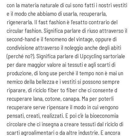
con la materia naturale di cui sono fatti i nostri vestiti
e il modo che abbiamo di usarla, recuperarla,
rigenerarla. Il fast fashion è l’esatto contrario del
circular fashion. Significa parlare di riuso attraverso il
second-hand e il fenomeno del vintage, oppure di
condivisione attraverso il noleggio anche degli abiti
(perché no?). Significa parlare di Upcycling sartoriale
per dare maggior valore ai tessuti e agli scarti di
produzione, di long use perché il tempo non è mai un
nemico della bellezza e i vestiti si possono sempre
riparare, di riciclo fiber to fiber che ci consente d
recuperare lana, cotone, canapa. Ma per poterli
recuperare serve ripensare il modo in cui vengono
pensati, creati, realizzati. E poi c’è la bioeconomia
circolare che ci insegna a creare tessuti dal riciclo di
scarti agroalimentari o da altre industrie. E ancora