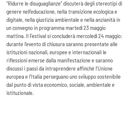
“Ridurre le disuguaglianze” discuterà degli stereotipi di
genere nell’educazione, nella transizione ecologica e
digitale, nella giustizia ambientale e nella anzianità in
un convegno in programma martedì 23 maggio
mattina. Il Festival si concluderà mercoledì 24 maggio:
durante l’evento di chiusura saranno presentate alle
istituzioni nazionali, europee e internazionali le
riflessioni emerse dalla manifestazione e saranno
discussi i passi da intraprendere affinché l’Unione
europea e l’Italia perseguano uno sviluppo sostenibile
dal punto di vista economico, sociale, ambientale e
istituzionale.
Tag:
Agenda 2030 Sviluppo sostenibile
ASviS
COOKIE