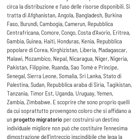
circa la distribuzione e l’uso delle risorse disponibili. Si
tratta di Afghanistan, Angola, Bangladesh, Burkina
Faso, Burundi, Cambogia, Camerun, Repubblica
Centrafricana, Comore, Congo, Costa d’Avorio, Eritrea,
Gambia, Guinea, Haiti, Honduras, Kenia, Repubblica
popolare di Corea, Kirghizistan, Liberia, Madagascar,
Malawi, Mozambico, Nepal, Nicaragua, Niger, Nigeria,
Pakistan, Filippine, Ruanda, Sao Tomè e Principe,
Senegal, Sierra Leone, Somalia, Sri Lanka, Stato di
Palestina, Sudan, Repubblica araba di Siria, Tagikistan,
Tanzania, Timor Est, Uganda, Uruguay, Yemen,
Zambia, Zimbabwe. E scoprire che sono proprio quelli
da cui soprattutto provengono coloro che si affidano a
un
progetto migratorio
per costruirsi un destino
individuale migliore non può che costituire l’ennesima
dimostrazione dell’intreccio inscindibile che lega la