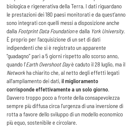
biologica e rigenerativa della Terra. I dati riguardano
le prestazioni dei 180 paesi monitorati e da quest’anno
sono integrati con quelli messi a disposizione anche
dalla
Footprint Data Foundation
e dalla
York University
.
È proprio per l’acquisizione di un set di dati
indipendenti che si è registrato un apparente
“guadagno” pari a 5 giorni rispetto allo scorso anno,
quando l’
Earth Overshoot Day
è caduto il 28 luglio, ma il
Network
ha chiarito che, al netto degli effetti legati
all'ampliamento dei dati,
il miglioramento
corrisponde effettivamente a un solo giorno
.
Davvero troppo poco a fronte della consapevolezza
sempre più diffusa circa l’urgenza di una inversione di
rotta a favore dello sviluppo di un modello economico
più equo, sostenibile e circolare.