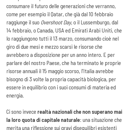
consumare il futuro delle generazioni che verranno,
come per esempio il Qatar, che già dal 10 febbraio
raggiunge il suo
Overshoot Day
, o il Lussemburgo, dal
14 febbraio, o Canada, USA ed Emirati Arabi Uniti, che
lo raggiungono tutti il 13 marzo, consumando cioè nel
giro di due mesi e mezzo scarsi le risorse che
avrebbero a disposizione per un anno intero. E per
parlare del nostro Paese, che ha terminato le proprie
risorse annuali il 15 maggio scorso, l’Italia avrebbe
bisogno di 3 volte la propria capacità biologica, per
essere in equilibrio con i suoi consumi di materia ed
energia.
Ci sono invece
realtà nazionali che non superano mai
la loro quota di capitale naturale
: una situazione che
merita una riflessione sui gravi disequilibri esistenti