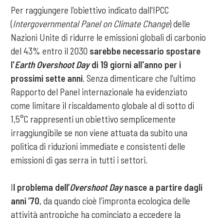
Per raggiungere l'obiettivo indicato dall'IPCC
(
Intergovernmental Panel on Climate Change
) delle
Nazioni Unite di ridurre le emissioni globali di carbonio
del 43% entro il 2030
sarebbe necessario spostare
l'
Earth Overshoot Day
di 19 giorni all'anno per i
prossimi sette anni
. Senza dimenticare che l’ultimo
Rapporto del Panel internazionale ha evidenziato
come limitare il riscaldamento globale al di sotto di
1,5°C rappresenti un obiettivo semplicemente
irraggiungibile se non viene attuata da subito una
politica di riduzioni immediate e consistenti delle
emissioni di gas serra in tutti i settori.
I
l problema dell’
Overshoot Day
nasce a partire dagli
anni ’70
, da quando cioè l’impronta ecologica delle
attività antropiche ha cominciato a eccedere la