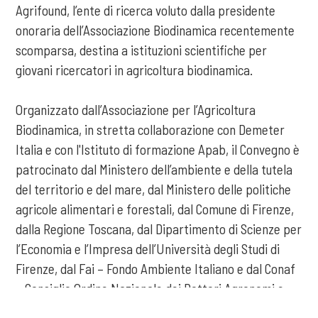
Agrifound, l’ente di ricerca voluto dalla presidente
onoraria dell’Associazione Biodinamica recentemente
scomparsa, destina a istituzioni scientifiche per
giovani ricercatori in agricoltura biodinamica.
Organizzato dall’Associazione per l’Agricoltura
Biodinamica, in stretta collaborazione con Demeter
Italia e con l'Istituto di formazione Apab, il Convegno è
patrocinato dal Ministero dell’ambiente e della tutela
del territorio e del mare, dal Ministero delle politiche
agricole alimentari e forestali, dal Comune di Firenze,
dalla Regione Toscana, dal Dipartimento di Scienze per
l’Economia e l’Impresa dell’Università degli Studi di
Firenze, dal Fai – Fondo Ambiente Italiano e dal Conaf
– Consiglio Ordine Nazionale dei Dottori Agronomi e
Forestali.