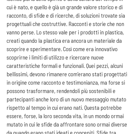
cui è nato, e quello è già un grande valore storico e di
racconto, di sfide e di ricerche, di soluzioni trovate sia
progettuali che costruttive. Racconti e storie che non
vanno perse. Lo stesso vale per i prodotti in plastica,
creati quando la plastica era ancora un materiale da
scoprire e sperimentare. Così come era innovativo
scoprirne i limiti di utilizzo e ricercare nuove
caratteristiche formali e funzionali. Quei pezzi, alcuni
bellissimi, devono rimanere com’erano stati progettati
in origine come racconto e testimonianza, ma forse si
possono trasformare, rendendoli più sostenibili e
partecipanti anche loro di un nuovo messaggio mutato
rispetto al tempo in cui erano nati. Questa potrebbe
essere, forse, la loro seconda vita, in un mondo ormai
mutato in cui le sfide da affrontare sono ormai diverse
da quando erano stati ideati e concepiti. Sfide tra