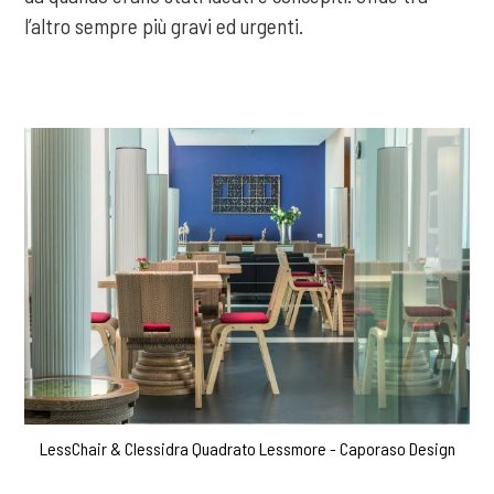
l’altro sempre più gravi ed urgenti.
LessChair & Clessidra Quadrato Lessmore - Caporaso Design