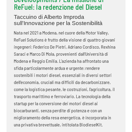
ReFuel: la redenzione del Diesel
Taccuino di Alberto Improda
sull'Innovazione per la Sostenibilità
Nata nel 2021 a Modena, nel cuore della Motor Valley,
ReFuel Solutions è frutto della visione di quattro giovani
ingegneri: Federico De Pietri, Adriano Cordisco, Rexhina
Saraci e Marco Di Mola, provenienti dall’Università di
Modena e Reggio Emilia. L’azienda ha affrontato una
sfida particolarmente ardua e urgente: rendere
sostenibili i motori diesel, essenziali in diversi settori
dell’economia, cruciali ma difficili da decarbonizzare,
come la logistica pesante, le costruzioni, l’agricoltura, il
trasporto marittimo e ferroviario. La tecnologia della
startup per la conversione dei motori diesel ai
biocarburanti, senza perdite di potenza e con un
miglioramento della resa energetica, è incorporata in
una privativa brevettuale, intitolata BiodieselKit.