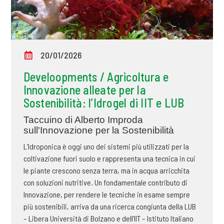
20/01/2026
Develoopments / Agricoltura e
Innovazione alleate per la
Sostenibilità: l’Idrogel di IIT e LUB
Taccuino di Alberto Improda
sull'Innovazione per la Sostenibilità
L’Idroponica è oggi uno dei sistemi più utilizzati per la
coltivazione fuori suolo e rappresenta una tecnica in cui
le piante crescono senza terra, ma in acqua arricchita
con soluzioni nutritive. Un fondamentale contributo di
Innovazione, per rendere le tecniche in esame sempre
più sostenibili, arriva da una ricerca congiunta della LUB
– Libera Università di Bolzano e dell’IIT – Istituto Italiano