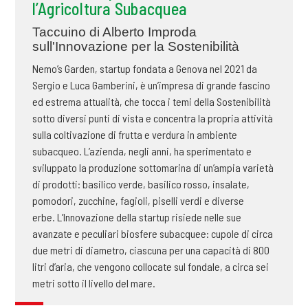
l’Agricoltura Subacquea
Taccuino di Alberto Improda
sull'Innovazione per la Sostenibilità
Nemo’s Garden, startup fondata a Genova nel 2021 da
Sergio e Luca Gamberini, è un’impresa di grande fascino
ed estrema attualità, che tocca i temi della Sostenibilità
sotto diversi punti di vista e concentra la propria attività
sulla coltivazione di frutta e verdura in ambiente
subacqueo. L’azienda, negli anni, ha sperimentato e
sviluppato la produzione sottomarina di un’ampia varietà
di prodotti: basilico verde, basilico rosso, insalate,
pomodori, zucchine, fagioli, piselli verdi e diverse
erbe. L’Innovazione della startup risiede nelle sue
avanzate e peculiari biosfere subacquee: cupole di circa
due metri di diametro, ciascuna per una capacità di 800
litri d’aria, che vengono collocate sul fondale, a circa sei
metri sotto il livello del mare.