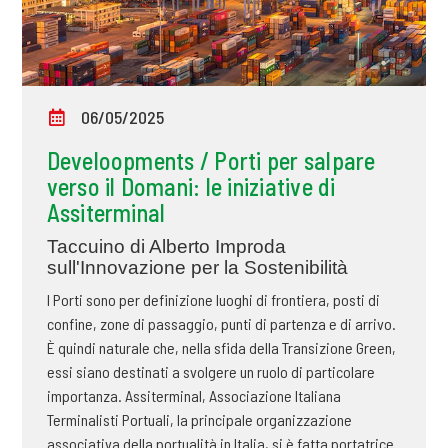
06/05/2025
Develoopments / Porti per salpare
verso il Domani: le iniziative di
Assiterminal
Taccuino di Alberto Improda
sull'Innovazione per la Sostenibilità
I Porti sono per definizione luoghi di frontiera, posti di
confine, zone di passaggio, punti di partenza e di arrivo.
È quindi naturale che, nella sfida della Transizione Green,
essi siano destinati a svolgere un ruolo di particolare
importanza. Assiterminal, Associazione Italiana
Terminalisti Portuali, la principale organizzazione
associativa della portualità in Italia, si è fatta portatrice