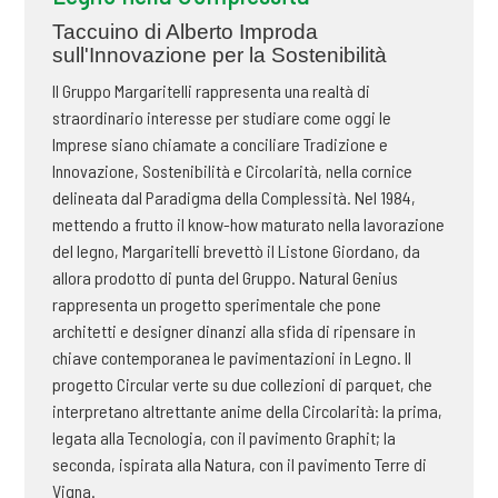
Taccuino di Alberto Improda
sull'Innovazione per la Sostenibilità
Il Gruppo Margaritelli rappresenta una realtà di
straordinario interesse per studiare come oggi le
Imprese siano chiamate a conciliare Tradizione e
Innovazione, Sostenibilità e Circolarità, nella cornice
delineata dal Paradigma della Complessità. Nel 1984,
mettendo a frutto il know-how maturato nella lavorazione
del legno, Margaritelli brevettò il Listone Giordano, da
allora prodotto di punta del Gruppo. Natural Genius
rappresenta un progetto sperimentale che pone
architetti e designer dinanzi alla sfida di ripensare in
chiave contemporanea le pavimentazioni in Legno. Il
progetto Circular verte su due collezioni di parquet, che
interpretano altrettante anime della Circolarità: la prima,
legata alla Tecnologia, con il pavimento Graphit; la
seconda, ispirata alla Natura, con il pavimento Terre di
Vigna.