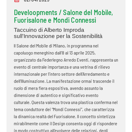
Develoopments / Salone del Mobile,
Fuorisalone e Mondi Connessi
Taccuino di Alberto Improda
sull'Innovazione per la Sostenibilità
Il Salone del Mobile di Milano, in programma nel
capoluogo meneghino dall’8 al 13 aprile 2025,
organizzato da Federlegno Arredo Eventi, rappresenta un
evento di centrale importanza e una vetrina di rilievo
internazionale per l’intero settore dell’Arredamento e
dell’Illuminazione. La manifestazione ormai trascende il
ruolo di mera fiera espositiva, avendo assunto la
dimensione di autentico e significativo evento
culturale. Questa valenza trova una plastica conferma nel
tema conduttore dei “Mondi Connessi”, che caratterizza
la dinamica realtà del Fuorisalone. Il concetto sintetizza
mirabilmente come il Design consenta oggi di rispondere
in modo costruttivo all'evolvere delle relazioni, degli