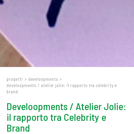
progetti
>
develoopments
>
develoopments / atelier jolie: il rapporto tra celebrity e
brand
Develoopments / Atelier Jolie:
il rapporto tra Celebrity e
Brand