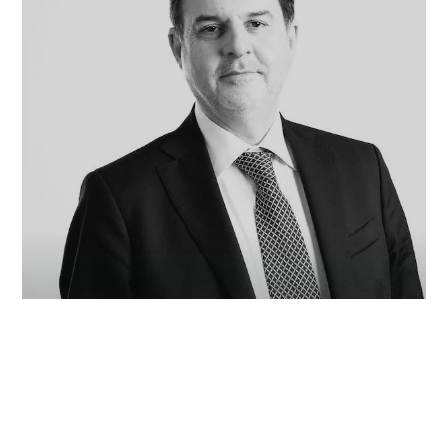
COOKIE
Questo sito web utilizza i cookie. Maggiori informazioni sui cookie
sono disponibili a
questo link
. Continuando ad utilizzare questo sito