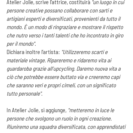
Atelier Jolie, scrive l’attrice, costituirà
"un luogo in cui
persone creative possano collaborare con sarti e
artigiani esperti e diversificati, provenienti da tutto il
mondo. È un modo di ringraziare e mostrare il rispetto
che nutro verso i tanti talenti che ho incontrato in giro
per il mondo"
.
Dichiara inoltre l’artista:
"Utilizzeremo scarti e
materiale vintage. Ripareremo e ridaremo vita ai
guardaroba grazie all’upcycling. Daremo nuova vita a
ciò che potrebbe essere buttato via e creeremo capi
che saranno veri e propri cimeli, con un significato
tutto personale"
.
In Atelier Jolie, si aggiunge,
"metteremo in luce le
persone che svolgono un ruolo in ogni creazione.
Riuniremo una squadra diversificata, con apprendistati