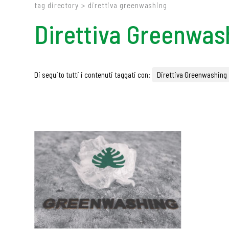
tag directory
>
direttiva greenwashing
Direttiva Greenwas
Di seguito tutti i contenuti taggati con:
Direttiva Greenwashing