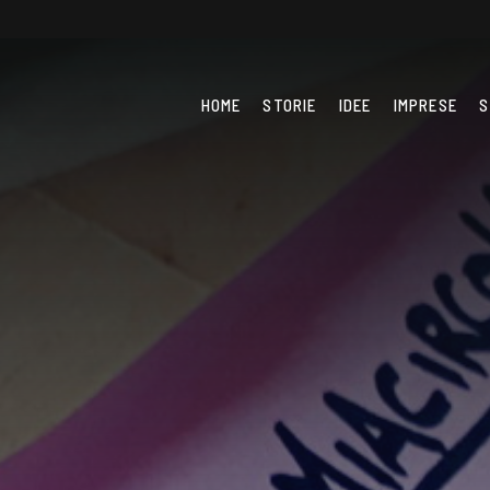
HOME
STORIE
IDEE
IMPRESE
S