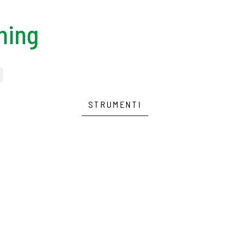
hing
STRUMENTI