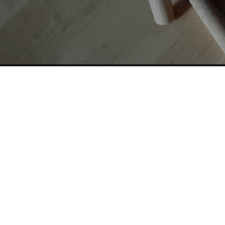
AUTORI
TAG
Copyright © 2019-2026 ITALIA CIRCOLARE
Sede legale Via Carlo Torre 29, 20141 - Milano