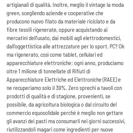
artigianali di qualità. Inoltre, meglio il vintage la moda
green, scegliendo aziende e cooperative che
producono nuovo filato da materiale riciclato e da
fibre tessili rigenerate, oppure acquistando ai
mercatini dell’usato, dai mobili agli elettrodomestici,
dall'oggettistica alle attrezzature per lo sport. PC? Ok
ma rigenerato, così come tablet, cellulari ed
apparecchiature elettroniche: ogni anno, produciamo
oltre 1 milione di tonnellate di Rifiuti di
Apparecchiature Elettriche ed Elettroniche (RAEE) e
ne recuperiamo solo il 39%. Zero sprechi a tavoli con
prodotti di qualità e di stagione, provenienti, se
possibile, da agricoltura biologica o dal circuito del
commercio equosolidale perché è meglio non gettare
gli avanzi dei pasti ma consumarli nei giorni successivi,
riutilizzandoli magari come ingredienti per nuove