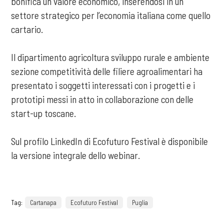
bonifica un valore economico, inserendosi in un
settore strategico per l’economia italiana come quello
cartario.
Il dipartimento agricoltura sviluppo rurale e ambiente
sezione competitività delle filiere agroalimentari ha
presentato i soggetti interessati con i progetti e i
prototipi messi in atto in collaborazione con delle
start-up toscane.
Sul profilo LinkedIn di Ecofuturo Festival è disponibile
la versione integrale dello webinar.
Tag:
Cartanapa
Ecofuturo Festival
Puglia