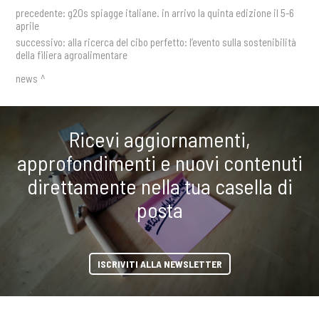
precedente:
g20s spiagge italiane. in arrivo la quinta edizione il 5-6
aprile
successivo:
alla ricerca del cibo perfetto: l’evento sulla sostenibilità
della filiera agroalimentare
news
Ricevi aggiornamenti,
approfondimenti e nuovi contenuti
direttamente nella tua casella di
posta
ISCRIVITI ALLA NEWSLETTER