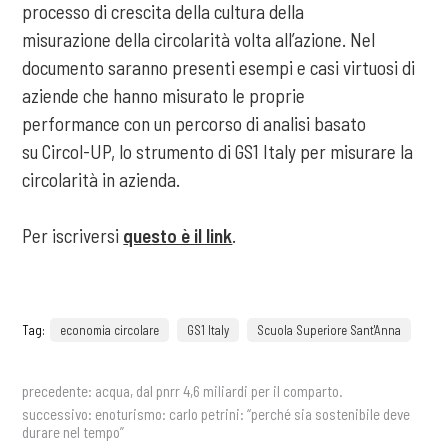
processo di crescita della cultura della
misurazione della circolarità volta all’azione. Nel
documento saranno presenti esempi e casi virtuosi di
aziende che hanno misurato le proprie
performance con un percorso di analisi basato
su Circol-UP, lo strumento di GS1 Italy per misurare la
circolarità in azienda.
Per iscriversi
questo è il link
.
Tag:
economia circolare
GS1 Italy
Scuola Superiore Sant'Anna
precedente:
acqua, dal pnrr 4,6 miliardi per il comparto.
successivo:
enoturismo: carlo petrini: “perché sia sostenibile deve
durare nel tempo”