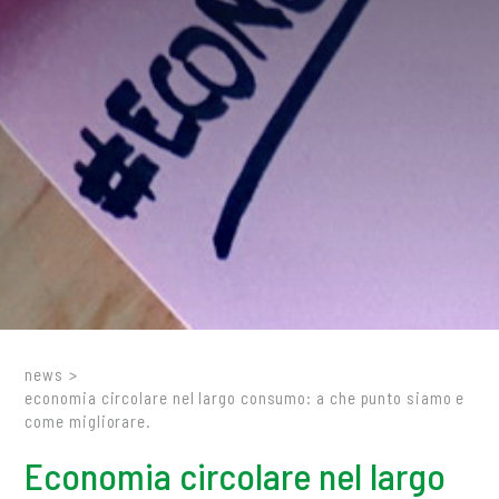
news
>
economia circolare nel largo consumo: a che punto siamo e
come migliorare.
Economia circolare nel largo