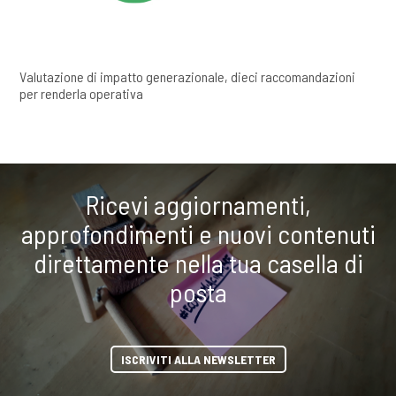
Valutazione di impatto generazionale, dieci raccomandazioni
per renderla operativa
Ricevi aggiornamenti,
approfondimenti e nuovi contenuti
direttamente nella tua casella di
posta
ISCRIVITI ALLA NEWSLETTER