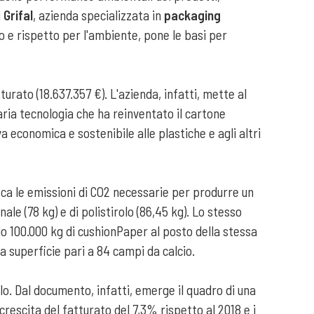
i
Grifal
, azienda specializzata in
packaging
po e rispetto per l'ambiente, pone le basi per
urato (18.637.357 €). L'azienda, infatti, mette al
naria tecnologia che ha reinventato il cartone
a economica e sostenibile alle plastiche e agli altri
ica le emissioni di CO2 necessarie per produrre un
le (78 kg) e di polistirolo (86,45 kg). Lo stesso
ndo 100.000 kg di cushionPaper al posto della stessa
a superficie pari a 84 campi da calcio.
lo. Dal documento, infatti, emerge il quadro di una
crescita del fatturato del 7,3% rispetto al 2018 e i