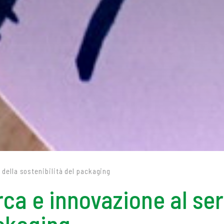
o della sostenibilità del packaging
erca e innovazione al ser
ackaging