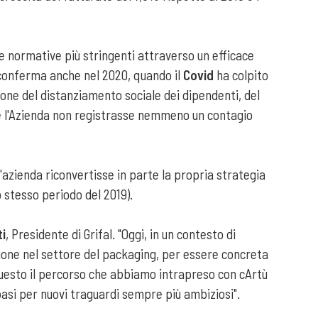
 normative più stringenti attraverso un efficace
 conferma anche nel 2020, quando il
Covid
ha colpito
one del distanziamento sociale dei dipendenti, del
 che l'Azienda non registrasse nemmeno un contagio
l'azienda riconvertisse in parte la propria strategia
 stesso periodo del 2019).
ti
, Presidente di Grifal. "Oggi, in un contesto di
zione nel settore del packaging, per essere concreta
questo il percorso che abbiamo intrapreso con cArtù
asi per nuovi traguardi sempre più ambiziosi".