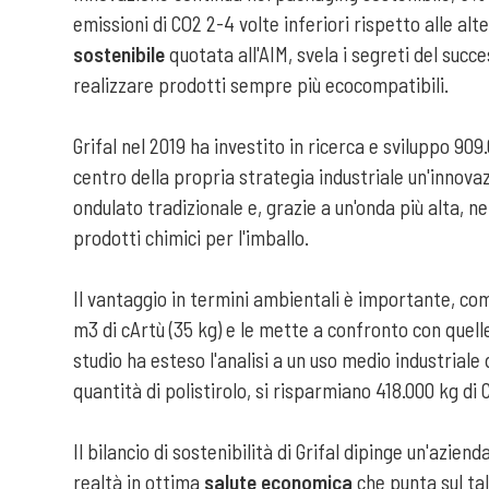
emissioni di CO2 2-4 volte inferiori rispetto alle alt
sostenibile
quotata all'AIM, svela i segreti del succ
realizzare prodotti sempre più ecocompatibili.
Grifal nel 2019 ha investito in ricerca e sviluppo 90
centro della propria strategia industriale un'inno
ondulato tradizionale e, grazie a un'onda più alta, n
prodotti chimici per l'imballo.
Il vantaggio in termini ambientali è importante, co
m3 di cArtù (35 kg) e le mette a confronto con quelle
studio ha esteso l'analisi a un uso medio industriale
quantità di polistirolo, si risparmiano 418.000 kg di
Il bilancio di sostenibilità di Grifal dipinge un'azien
realtà in ottima
salute economica
che punta sul tal