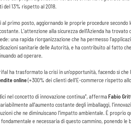
i del 13% rispetto al 2018.
 al primo posto, aggiornando le proprie procedure secondo le
ostante. L'attenzione alla sicurezza dell'Azienda ha trovato
 sede: una rapida riorganizzazione che ha permesso l'applicazi
ndicazioni sanitarie delle Autorità, e ha contribuito al fatto
tinuando ad operare.
ifal ha trasformato la crisi in un'opportunità, facendo sì che 
endite online
(+300% dei clienti dell'E-commerce rispetto allo
dici nel concetto di innovazione continua", afferma
Fabio Grit
variabilmente all'aumento costante degli imballaggi, l'innova
uzioni che ne diminuiscano l'impatto ambientale. È proprio 
ppa fondamentale e necessaria di questo cammino, ponendo le b