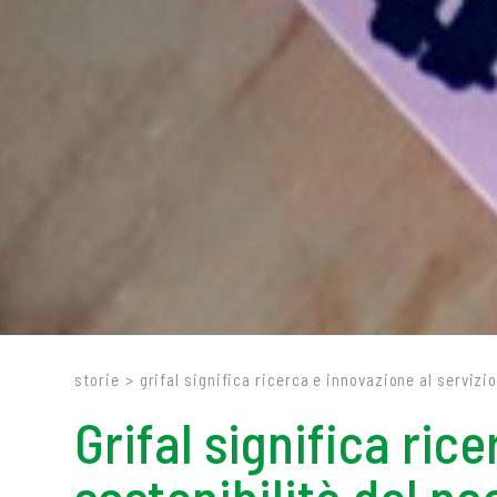
storie
>
grifal significa ricerca e innovazione al servizi
Grifal significa ric
sostenibilità del p