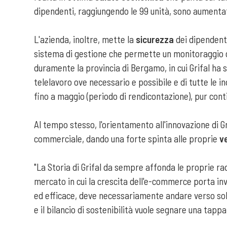
dipendenti, raggiungendo le 99 unità, sono aumentat
L'azienda, inoltre, mette la
sicurezza
dei dipendenti
sistema di gestione che permette un monitoraggio c
duramente la provincia di Bergamo, in cui Grifal ha
telelavoro ove necessario e possibile e di tutte le i
fino a maggio (periodo di rendicontazione), pur con
Al tempo stesso, l'orientamento all'innovazione di Gr
commerciale, dando una forte spinta alle proprie
v
"La Storia di Grifal da sempre affonda le proprie ra
mercato in cui la crescita dell'e-commerce porta in
ed efficace, deve necessariamente andare verso sol
e il bilancio di sostenibilità vuole segnare una ta