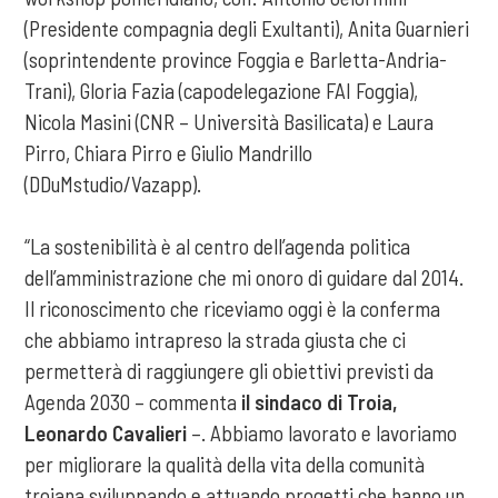
(Presidente compagnia degli Exultanti), Anita Guarnieri
(soprintendente province Foggia e Barletta-Andria-
Trani), Gloria Fazia (capodelegazione FAI Foggia),
Nicola Masini (CNR – Università Basilicata) e Laura
Pirro, Chiara Pirro e Giulio Mandrillo
(DDuMstudio/Vazapp).
“La sostenibilità è al centro dell’agenda politica
dell’amministrazione che mi onoro di guidare dal 2014.
Il riconoscimento che riceviamo oggi è la conferma
che abbiamo intrapreso la strada giusta che ci
permetterà di raggiungere gli obiettivi previsti da
Agenda 2030 – commenta
il sindaco di Troia,
Leonardo Cavalieri
–. Abbiamo lavorato e lavoriamo
per migliorare la qualità della vita della comunità
troiana sviluppando e attuando progetti che hanno un