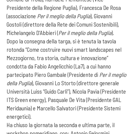
Presidente della Regione Puglia), Francesca De Rosa
(associazione
Per il meglio della Puglia
), Giovanni
Gostoli (direttore della Rete dei Comuni Sostenibili),
Michelangelo D’Abbieri (
Per il meglio della Puglia
).
Dopo la consegna della targa, si è tenuta la tavola
rotonda “Come costruire nuovi smart landscapes nel
Mezzogiorno, tra storia, cultura e innovazione”
condotta da Fabio Angelicchio (La7), a cui hanno
partecipato Piero Gambale (Presidente di
Per il meglio
della Puglia
), Giovanni Lo Storto (direttore generale
Università Luiss “Guido Carli”), Nicola Pavia (Presidente
ITS Green energy), Pasquale De Vita (Presidente GAL
Meridaunia) e Marcello Salvatori (Presidente Sistemi
energetici).
Ha chiuso la giornata la seconda e ultima parte, il
workshop pomeridiano, con: Antonio Gelormini