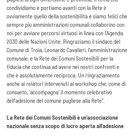
condividiamo e portiamo avanti con la Rete è
ovviamente quello della sostenibilità e siamo felici che
sempre più amministrazioni comunali collaborino con
noi per avviare percorsi virtuosi in linea con l’Agenda
2030 delle Nazioni Unite. Ringraziamo il sindaco del
Comune di Troia, Leonardo Cavalieri, l’amministrazione
comunale, e la Rete dei Comuni Sostenibili per la
fiducia che continua ad avere nei nostri confronti e
che è assolutamente reciproca. Un ringraziamento
anche ai relatori intervenuti al workshop che, come di
consueto, 'accompagna' il momento celebrativo
dell'adesione del comune pugliese alla Rete".
La Rete dei Comuni Sostenibili è un’associazione
nazionale senza scopo di lucro aperta all’adesione
di tutti i comuni italiani e unioni di comuni
, a