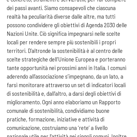
dei passi avanti. Siamo consapevoli che ciascuna
realtà ha peculiarità diverse dalle altre, ma tutti
possono condividere gli obiettivi di Agenda 2030 delle
Nazioni Unite. Ciò significa impegnarsi nelle scelte
locali per rendere sempre più sostenibili i propri
territori. D’altronde la sostenibilità è al centro delle
scelte strategiche dell’Unione Europea e porteranno
tante opportunità nei prossimi anni in Italia. I comuni
aderendo all’associazione s’impegnano, da un lato, a
farsi monitorare attraverso un set di indicatori locali
di sostenibilità e, dall’altro, a darsi degli obiettivi di
miglioramento. Ogni anno elaboriamo un Rapporto
comunale di sostenibilità, condividiamo buone
pratiche, formazione, iniziative e attività di
comunicazione, costruiamo una ‘rete’ a livello
nazionale utile per l’attività nei singoli comuni. Inoltre,