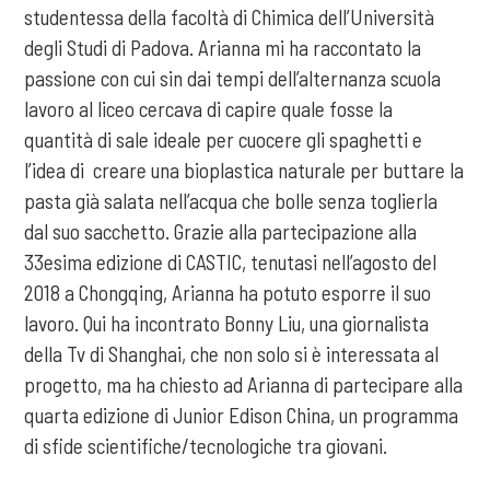
studentessa della facoltà di Chimica dell’Università
degli Studi di Padova. Arianna mi ha raccontato la
passione con cui sin dai tempi dell’alternanza scuola
lavoro al liceo cercava di capire quale fosse la
quantità di sale ideale per cuocere gli spaghetti e
l’idea di creare una bioplastica naturale per buttare la
pasta già salata nell’acqua che bolle senza toglierla
dal suo sacchetto. Grazie alla partecipazione alla
33esima edizione di CASTIC, tenutasi nell’agosto del
2018 a Chongqing, Arianna ha potuto esporre il suo
lavoro. Qui ha incontrato Bonny Liu, una giornalista
della Tv di Shanghai, che non solo si è interessata al
progetto, ma ha chiesto ad Arianna di partecipare alla
quarta edizione di Junior Edison China, un programma
di sfide scientifiche/tecnologiche tra giovani.