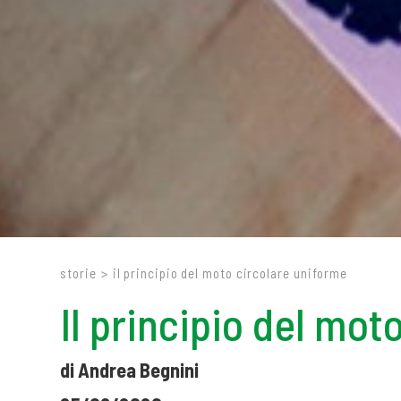
storie
>
il principio del moto circolare uniforme
Il principio del mot
di Andrea Begnini