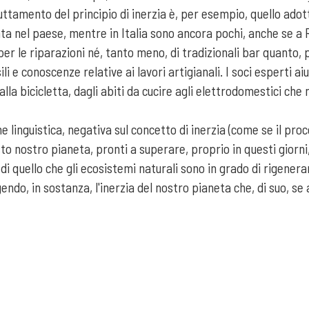
ttamento del principio di inerzia è, per esempio, quello adott
renta nel paese, mentre in Italia sono ancora pochi, anche se
per le riparazioni né, tanto meno, di tradizionali bar quanto, p
e conoscenze relative ai lavori artigianali. I soci esperti aiu
la bicicletta, dagli abiti da cucire agli elettrodomestici che
 linguistica, negativa sul concetto di inerzia (come se il pro
to nostro pianeta, pronti a superare, proprio in questi giorni
di quello che gli ecosistemi naturali sono in grado di rigene
endo, in sostanza, l'inerzia del nostro pianeta che, di suo, s