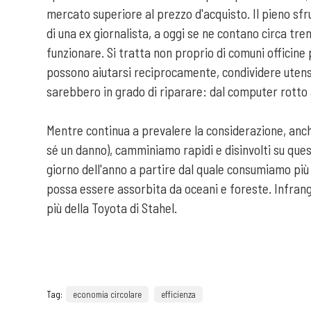
mercato superiore al prezzo d'acquisto. Il pieno sfru
di una ex giornalista, a oggi se ne contano circa t
funzionare. Si tratta non proprio di comuni officine 
possono aiutarsi reciprocamente, condividere utensili 
sarebbero in grado di riparare: dal computer rotto al
Mentre continua a prevalere la considerazione, anche
sé un danno), camminiamo rapidi e disinvolti su ques
giorno dell'anno a partire dal quale consumiamo più 
possa essere assorbita da oceani e foreste. Infrang
più della Toyota di Stahel.
Tag:
economia circolare
efficienza