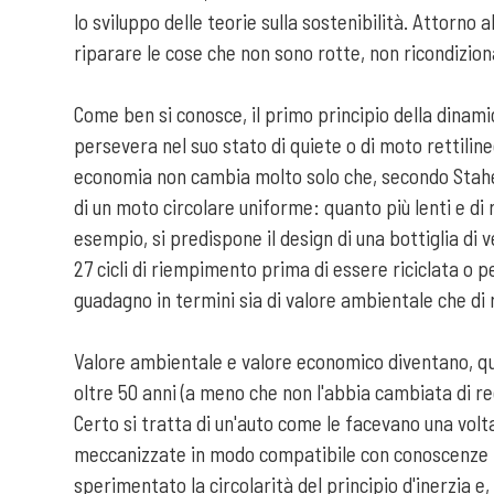
lo sviluppo delle teorie sulla sostenibilità. Attorno 
riparare le cose che non sono rotte, non ricondizio
Come ben si conosce, il primo principio della dinami
persevera nel suo stato di quiete o di moto rettilin
economia non cambia molto solo che, secondo Stahel 
di un moto circolare uniforme: quanto più lenti e di ri
esempio, si predispone il design di una bottiglia di 
27 cicli di riempimento prima di essere riciclata o 
guadagno in termini sia di valore ambientale che d
Valore ambientale e valore economico diventano, quin
oltre 50 anni (a meno che non l'abbia cambiata di rec
Certo si tratta di un'auto come le facevano una volt
meccanizzate in modo compatibile con conoscenze no
sperimentato la circolarità del principio d'inerzia e