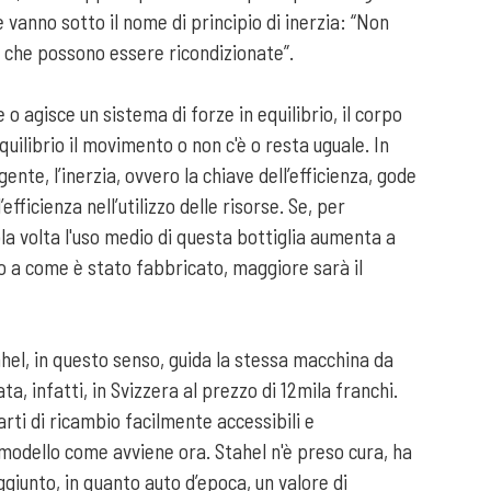
e vanno sotto il nome di principio di inerzia: “Non
se che possono essere ricondizionate”.
 agisce un sistema di forze in equilibrio, il corpo
uilibrio il movimento o non c'è o resta uguale. In
e, l’inerzia, ovvero la chiave dell’efficienza, gode
efficienza nell’utilizzo delle risorse. Se, per
ola volta l'uso medio di questa bottiglia aumenta a
no a come è stato fabbricato, maggiore sarà il
ahel, in questo senso, guida la stessa macchina da
, infatti, in Svizzera al prezzo di 12mila franchi.
rti di ricambio facilmente accessibili e
modello come avviene ora. Stahel n'è preso cura, ha
ggiunto, in quanto auto d’epoca, un valore di