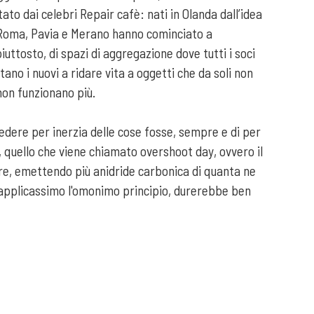
ato dai celebri Repair cafè: nati in Olanda dall’idea
 a Roma, Pavia e Merano hanno cominciato a
iuttosto, di spazi di aggregazione dove tutti i soci
tano i nuovi a ridare vita a oggetti che da soli non
 non funzionano più.
cedere per inerzia delle cose fosse, sempre e di per
, quello che viene chiamato overshoot day, ovvero il
rare, emettendo più anidride carbonica di quanta ne
e applicassimo l'omonimo principio, durerebbe ben