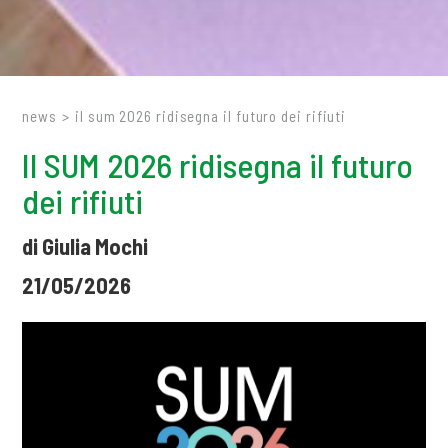
news
>
il sum 2026 ridisegna il futuro dei rifiuti
Il SUM 2026 ridisegna il futuro
dei rifiuti
di Giulia Mochi
21/05/2026