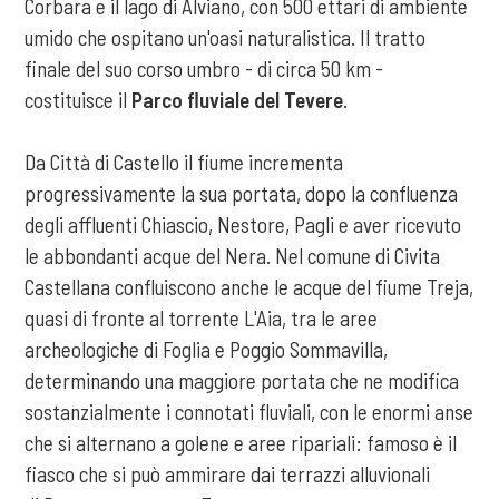
Corbara e il lago di Alviano, con 500 ettari di ambiente
umido che ospitano un'oasi naturalistica. Il tratto
finale del suo corso umbro - di circa 50 km -
costituisce il
Parco fluviale del Tevere
.
Da Città di Castello il fiume incrementa
progressivamente la sua portata, dopo la confluenza
degli affluenti Chiascio, Nestore, Pagli e aver ricevuto
le abbondanti acque del Nera. Nel comune di Civita
Castellana confluiscono anche le acque del fiume Treja,
quasi di fronte al torrente L'Aia, tra le aree
archeologiche di Foglia e Poggio Sommavilla,
determinando una maggiore portata che ne modifica
sostanzialmente i connotati fluviali, con le enormi anse
che si alternano a golene e aree ripariali: famoso è il
fiasco che si può ammirare dai terrazzi alluvionali