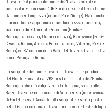
Il Tevere è il principale fiume dell'Italia centrale e
peninsulare: con i suoi 405 km di corso è il terzo fiume
italiano per lunghezza (dopo il Po e l'Adige). Ma è anche
il primo fiume appenninico per lunghezza e portata,
bagnando direttamente 4 regioni (Emilia-
Romagna, Toscana, Umbria e Lazio), 8 province (Forlì-
Cesena, Rimini, Arezzo, Perugia, Terni, Viterbo, Rieti e
Roma) ed 82 comuni della Valle del Tevere, tra cui città
come Perugia e Roma.
La sorgente del fiume Tevere si trova sulle pendici
del Monte Fumaiolo a 1268 m s.l.m., sul lato dell'Emilia
Romagna che già volge verso la Toscana, vicino alle
Balze, frazione del comune di Verghereto (in provincia
di Forlì-Cesena). Accanto alla sorgente è stata posta
nel 1934 una colonna di travertino con tre teste di lupo