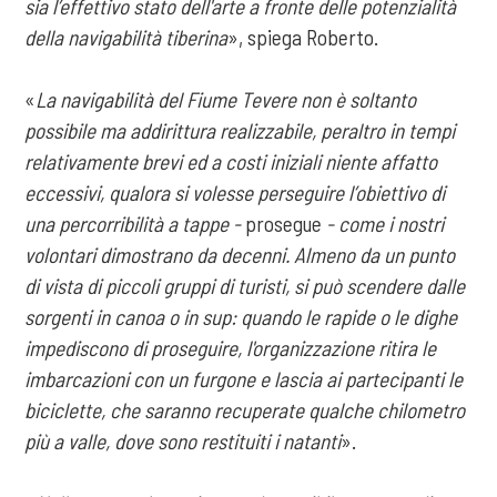
sia l’effettivo stato dell'arte a fronte delle potenzialità
della navigabilità tiberina
», spiega Roberto.
«
La navigabilità del Fiume Tevere non è soltanto
possibile ma addirittura realizzabile, peraltro in tempi
relativamente brevi ed a costi iniziali niente affatto
eccessivi, qualora si volesse perseguire l’obiettivo di
una percorribilità a tappe -
prosegue
- come i nostri
volontari dimostrano da decenni. Almeno da un punto
di vista di piccoli gruppi di turisti, si può scendere dalle
sorgenti in canoa o in sup: quando le rapide o le dighe
impediscono di proseguire, l'organizzazione ritira le
imbarcazioni con un furgone e lascia ai partecipanti le
biciclette, che saranno recuperate qualche chilometro
più a valle, dove sono restituiti i natanti
».