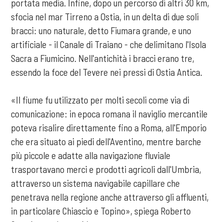
portata media. Infine, dopo un percorso di altri 30 km,
sfocia nel mar Tirreno a Ostia, in un delta di due soli
bracci: uno naturale, detto Fiumara grande, e uno
artificiale - il Canale di Traiano - che delimitano l'Isola
Sacra a Fiumicino. Nell'antichità i bracci erano tre,
essendo la foce del Tevere nei pressi di Ostia Antica.
«Il fiume fu utilizzato per molti secoli come via di
comunicazione: in epoca romana il naviglio mercantile
poteva risalire direttamente fino a Roma, all'Emporio
che era situato ai piedi dell'Aventino, mentre barche
più piccole e adatte alla navigazione fluviale
trasportavano merci e prodotti agricoli dall'Umbria,
attraverso un sistema navigabile capillare che
penetrava nella regione anche attraverso gli affluenti,
in particolare Chiascio e Topino», spiega Roberto