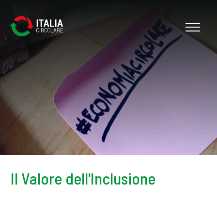
Cerca
Il Valore dell'Inclusione