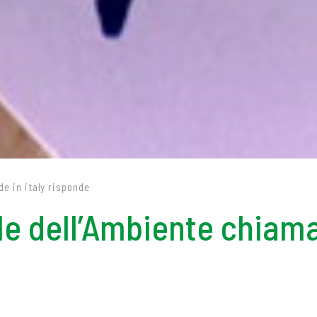
de in italy risponde
e dell’Ambiente chiama, 