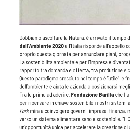
Dobbiamo ascoltare la Natura, è arrivato il tempo di
dell'Ambiente 2020
e l'Italia risponde all'appello
proprio questa giornata per annunciare piani, progett
La sostenibilità ambientale per l’impresa è diventat
rapporto tra domanda e offerta, tra produzione e con
Questo paradigma cresciuto nel tempo è “utile" e “n
dell’ambiente e aiuta le azienda a posizionarsi megl
Tra le prime ad aderire,
Fondazione Barilla
che ha 
per ripensare in chiave sostenibile i nostri sistemi a
Fork
mira a coinvolgere governi, imprese, finanza, 
verso un sistema alimentare sano e sostenibile. "Il C
un'opportunità unica per accelerare la creazione di 