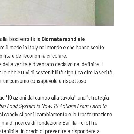
alla biodiversità la
Giornata mondiale
are il made in Italy nel mondo e che hanno scelto
ilità e dell'economia circolare.
ella verità è diventato decisivo nel definire il
obbiettivi di sostenibilità significa dire la verità.
per un consumo consapevole e rispettoso
e "10 azioni dal campo alla tavola", una "strategia
obal Food System is Now: 10 Actions From Farm to
ci condivisi per il cambiamento e la trasformazione
ma di ricerca di Fondazione Barilla - ci offre
stenibile, in grado di prevenire e rispondere a