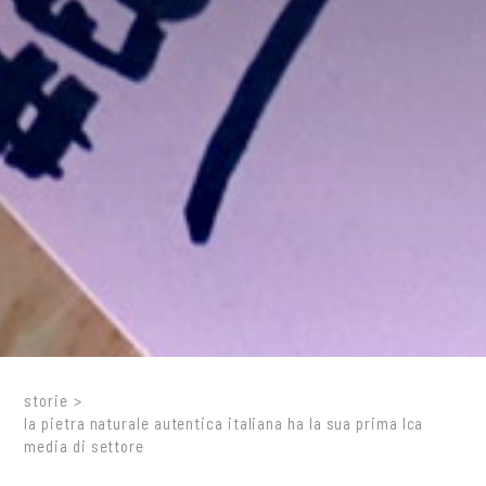
storie
>
la pietra naturale autentica italiana ha la sua prima lca
media di settore