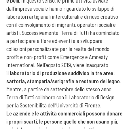
e belli
. In questo senso, le prime attività avviate
dall’impresa sociale hanno riguardato lo sviluppo di
laboratori artigianali interculturali e di riuso creativo
con il coinvolgimento di migranti, operatori sociali e
artisti. Successivamente, Terra di Tutti ha cominciato
a partecipare a fiere ed eventi e a sviluppare
collezioni personalizzate per le realtà del mondo
profit e non-profit come Emergency e Amnesty
International. Nell’agosto 2019, viene inaugurato
il
laboratorio di produzione suddiviso in tre aree:
sartoria, stamperia/serigrafia e restauro del legno
.
Mentre, a partire da settembre dello stesso anno,
Terra di Tutti collabora con il Laboratorio di Design
per la Sostenibilità dell’Università di Firenze.
Le aziende e le attività commerciali possono donare
i propri scarti, le persone quello che non usano più,