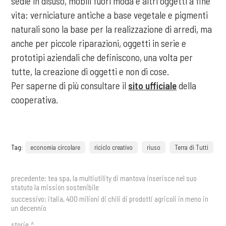
sedie in disuso, mobili fuori moda e altri oggetti a fine
vita: verniciature antiche a base vegetale e pigmenti
naturali sono la base per la realizzazione di arredi, ma
anche per piccole riparazioni, oggetti in serie e
prototipi aziendali che definiscono, una volta per
tutte, la creazione di oggetti e non di cose.
Per saperne di più consultare il
sito ufficiale
della
cooperativa.
Tag:
economia circolare
riciclo creativo
riuso
Terra di Tutti
precedente:
tea spa, la multiutility di mantova inserisce nel suo
statuto la mission sostenibile
successivo:
italia, 400 milioni di chili di prodotti agricoli in meno in
un decennio
storie