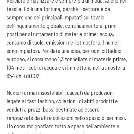
Riciclare e riutilizzare è sempre più di moda. Anche nel
tessile. Ed è una fortuna, perché il settore è da
sempre uno dei principali imputati sul tavolo
dell'inquinamento globale, continuamente ai primi
posti per sfruttamento di materie prime: acqua,
consumo di suolo, emissioni nell'atmosfera. I numeri
sono impietosi. Per dare una idea, per ogni cittadino
europeo, si consumano 1,3 tonnellate di materie prime,
104 metri cubi di acqua e si immettono nell'atmosfera
654 chili di CO2.
Numeri ormai insostenibili, causati da produzioni
legate al fast fashion, collezioni di abiti prodotti e
venduti a prezzi bassi destinate ad essere
rimpiazzate da altre collezioni nello spazio di sei mesi.
Un consumo gonfiato tutto a spese dell'ambiente e