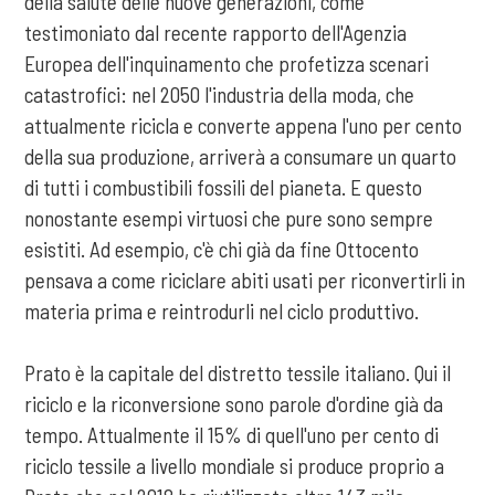
della salute delle nuove generazioni, come
testimoniato dal recente rapporto dell'Agenzia
Europea dell'inquinamento che profetizza scenari
catastrofici: nel 2050 l'industria della moda, che
attualmente ricicla e converte appena l'uno per cento
della sua produzione, arriverà a consumare un quarto
di tutti i combustibili fossili del pianeta. E questo
nonostante esempi virtuosi che pure sono sempre
esistiti. Ad esempio, c'è chi già da fine Ottocento
pensava a come riciclare abiti usati per riconvertirli in
materia prima e reintrodurli nel ciclo produttivo.
Prato è la capitale del distretto tessile italiano. Qui il
riciclo e la riconversione sono parole d'ordine già da
tempo. Attualmente il 15% di quell'uno per cento di
riciclo tessile a livello mondiale si produce proprio a