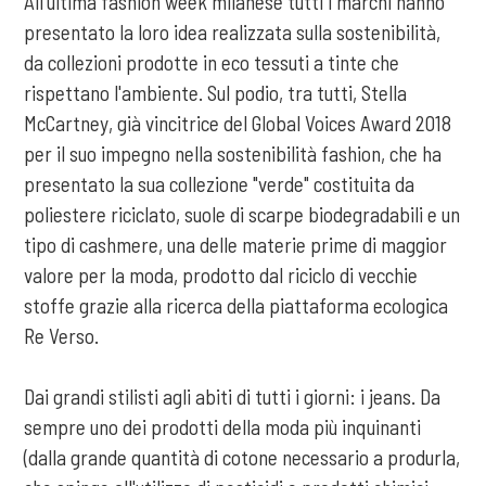
All'ultima fashion week milanese tutti i marchi hanno
presentato la loro idea realizzata sulla sostenibilità,
da collezioni prodotte in eco tessuti a tinte che
rispettano l'ambiente. Sul podio, tra tutti, Stella
McCartney, già vincitrice del Global Voices Award 2018
per il suo impegno nella sostenibilità fashion, che ha
presentato la sua collezione "verde" costituita da
poliestere riciclato, suole di scarpe biodegradabili e un
tipo di cashmere, una delle materie prime di maggior
valore per la moda, prodotto dal riciclo di vecchie
stoffe grazie alla ricerca della piattaforma ecologica
Re Verso.
Dai grandi stilisti agli abiti di tutti i giorni: i jeans. Da
sempre uno dei prodotti della moda più inquinanti
(dalla grande quantità di cotone necessario a produrla,