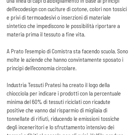
una linea di capi d'abbigliamento in base ai principi
dell'ecodesign con cuciture di cotone, colori non tossici
e privi di termoadesivi o inserzioni di materiale
sintetico che impediscono le possibilità riportare a
materia prima il tessuto a fine vita.
A Prato l'esempio di Comistra sta facendo scuola. Sono
molte le aziende che hanno convintamente sposato i
principi dell'economia circolare.
Industria Tessuti Pratesi ha creato il logo della
chiocciola per indicare i prodotti con la percentuale
minima del 60% di tessuti riciclati con ricadute
positive che vanno dal risparmio di migliaia di
tonnellate di rifiuti, riducendo le emissioni tossiche
degli inceneritori e lo sfruttamento intensivo dei