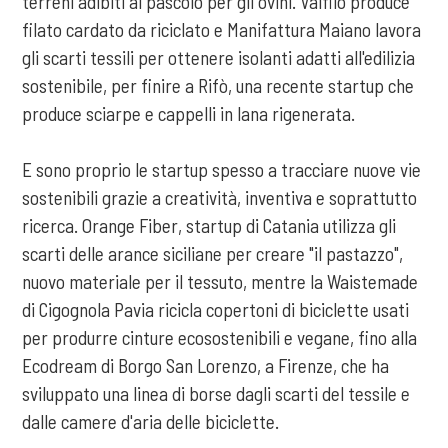
terreni adibiti al pascolo per gli ovini. Valfilo produce
filato cardato da riciclato e Manifattura Maiano lavora
gli scarti tessili per ottenere isolanti adatti all'edilizia
sostenibile, per finire a Rifò, una recente startup che
produce sciarpe e cappelli in lana rigenerata.
E sono proprio le startup spesso a tracciare nuove vie
sostenibili grazie a creatività, inventiva e soprattutto
ricerca. Orange Fiber, startup di Catania utilizza gli
scarti delle arance siciliane per creare "il pastazzo",
nuovo materiale per il tessuto, mentre la Waistemade
di Cigognola Pavia ricicla copertoni di biciclette usati
per produrre cinture ecosostenibili e vegane, fino alla
Ecodream di Borgo San Lorenzo, a Firenze, che ha
sviluppato una linea di borse dagli scarti del tessile e
dalle camere d'aria delle biciclette.