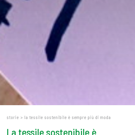
storie
>
la tessile sostenibile è sempre più di moda
La tessile sostenibile è