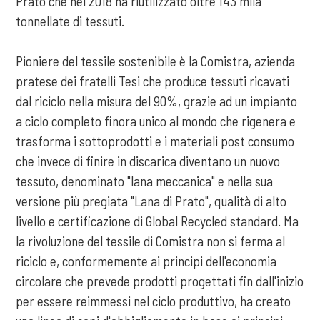
Prato che nel 2018 ha riutilizzato oltre 143 mila
tonnellate di tessuti.
Pioniere del tessile sostenibile è la Comistra, azienda
pratese dei fratelli Tesi che produce tessuti ricavati
dal riciclo nella misura del 90%, grazie ad un impianto
a ciclo completo finora unico al mondo che rigenera e
trasforma i sottoprodotti e i materiali post consumo
che invece di finire in discarica diventano un nuovo
tessuto, denominato "lana meccanica" e nella sua
versione più pregiata "Lana di Prato", qualità di alto
livello e certificazione di Global Recycled standard. Ma
la rivoluzione del tessile di Comistra non si ferma al
riciclo e, conformemente ai principi dell'economia
circolare che prevede prodotti progettati fin dall'inizio
per essere reimmessi nel ciclo produttivo, ha creato