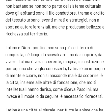
non bastano se non sono parte del sistema culturale
dove gli abitanti sono il filo conduttore, trama e ordito
del tessuto urbano, eventi mirati e strategici, non a
spot né autoreferenziali, ma che producano bellezza e
ricchezza sul territorio.
Latina e l’Agro pontino non sono più così terra di
conquista, né luogo da scavalcare, ma da scoprire, da
vivere. Latina è vera, coerente, magica, in costruzione
per ognuno che voglia conoscerla, Latina è un impegno
di mente e cuore, non si nasconde ma è da scoprire, è
la città, insieme alle altre di fondazione, che molti
intellettuali hanno deriso, come diceva Pasolini, ma
invece è il modello da seguire, è necessario ricredersi.
Latina è una città al plurale, per tutte le anime che ha