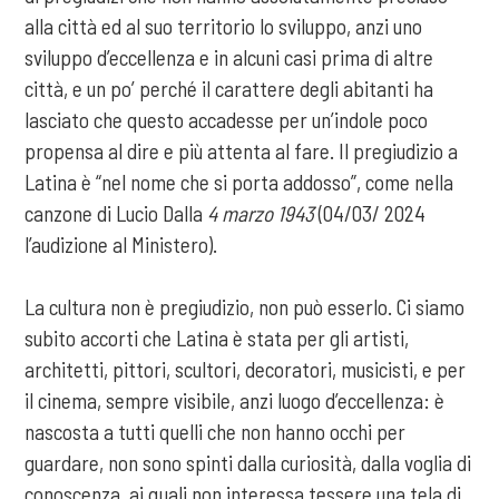
alla città ed al suo territorio lo sviluppo, anzi uno
sviluppo d’eccellenza e in alcuni casi prima di altre
città, e un po’ perché il carattere degli abitanti ha
lasciato che questo accadesse per un’indole poco
propensa al dire e più attenta al fare. Il pregiudizio a
Latina è “nel nome che si porta addosso”, come nella
canzone di Lucio Dalla
4 marzo 1943
(04/03/ 2024
l’audizione al Ministero).
La cultura non è pregiudizio, non può esserlo. Ci siamo
subito accorti che Latina è stata per gli artisti,
architetti, pittori, scultori, decoratori, musicisti, e per
il cinema, sempre visibile, anzi luogo d’eccellenza: è
nascosta a tutti quelli che non hanno occhi per
guardare, non sono spinti dalla curiosità, dalla voglia di
conoscenza, ai quali non interessa tessere una tela di