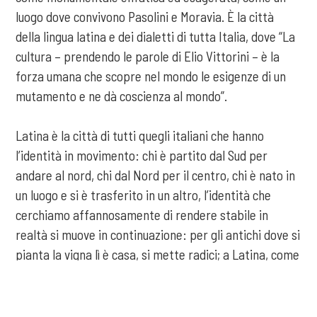
luogo dove convivono Pasolini e Moravia. È la città
della lingua latina e dei dialetti di tutta Italia, dove “La
cultura – prendendo le parole di Elio Vittorini – è la
forza umana che scopre nel mondo le esigenze di un
mutamento e ne dà coscienza al mondo”.
Latina è la città di tutti quegli italiani che hanno
l’identità in movimento: chi è partito dal Sud per
andare al nord, chi dal Nord per il centro, chi è nato in
un luogo e si è trasferito in un altro, l’identità che
cerchiamo affannosamente di rendere stabile in
realtà si muove in continuazione: per gli antichi dove si
pianta la vigna lì è casa, si mette radici; a Latina, come
scrive Corrado Alvaro, è una questione di ettari e
poderi.
COOKIE