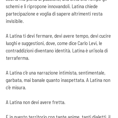
schemi e li ripropone innovandoli. Latina chiede
partecipazione e voglia di sapere altrimenti resta
invisibile.
A Latina ti devi fermare, devi avere tempo, devi cucire
luoghi e suggestioni, dove, come dice Carlo Levi, le
contraddizioni diventano identità. Latina è un’isola di
terraferma.
A Latina c’è una narrazione intimista, sentimentale,
garbata, mai banale quanto inaspettata. A Latina non
c’è misura.
A Latina non devi avere fretta.
E in questo territorio con tante anime, tanti dialetti, il