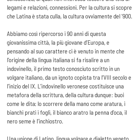
legami e relazioni, connessioni. Per la cultura si scopre
che Latina è stata culla, la cultura ovviamente del '900.
Abbiamo così ripercorso i 90 anni di questa
giovanissima città, la più giovane d’Europa, e
pensando al suo carattere ci è venuto in mente che
l’origine della lingua italiana si fa risalire a un
indovinello, il primo testo conosciuto scritto in un
volgare italiano, da un ignoto copista tra l’VIII secolo e
l’inizio del IX. L’indovinello veronese costituisce una
metafora della scrittura, della cultura dunque: buoi
come le dita; lo scorrere della mano come aratura, i
bianchi prati i fogli, il bianco aratro la penna d’oca, il
nero seme è l’inchiostro.
Una unione di Latino, lingua volgare e dialetto veneto,