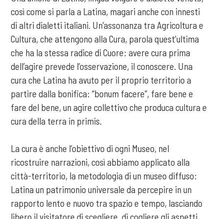
così come si parla a Latina, magari anche con innesti
di altri dialetti italiani. Un’assonanza tra Agricoltura e
Cultura, che attengono alla Cura, parola quest’ultima
che ha la stessa radice di Cuore: avere cura prima
dell’agire prevede l’osservazione, il conoscere. Una
cura che Latina ha avuto per il proprio territorio a
partire dalla bonifica: “bonum facere”, fare bene e
fare del bene, un agire collettivo che produca cultura e
cura della terra in primis.
La cura è anche l’obiettivo di ogni Museo, nel
ricostruire narrazioni, così abbiamo applicato alla
città-territorio, la metodologia di un museo diffuso:
Latina un patrimonio universale da percepire in un
rapporto lento e nuovo tra spazio e tempo, lasciando
libero il visitatore di scegliere, di cogliere gli aspetti