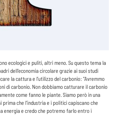
ono ecologici e puliti, altri meno. Su questo tema la
dri dell'economia circolare grazie ai suoi studi
care la cattura e l’utilizzo del carbonio: “Avremmo
oni di carbonio. Non dobbiamo catturare il carbonio
ttamente come fanno le piante. Siamo però in una
prima che l’industria e i politici capiscano che
ta energia e credo che potremo farlo entro i