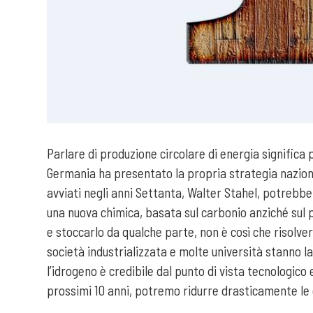
Parlare di produzione circolare di energia significa 
Germania ha presentato la propria strategia nazional
avviati negli anni Settanta, Walter Stahel, potrebbe
una nuova chimica, basata sul carbonio anziché sul 
e stoccarlo da qualche parte, non è così che risol
società industrializzata e molte università stanno l
l’idrogeno è credibile dal punto di vista tecnologi
prossimi 10 anni, potremo ridurre drasticamente le e