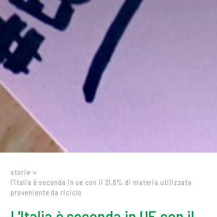
storie
>
l'italia è seconda in ue con il 21,6% di materia utilizzata
proveniente da riciclo
L'Italia è seconda in UE con il