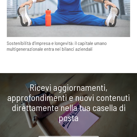
Sostenibilità d'impresa e longevità: il capitale umano
multigenerazionale entra nei bilanci aziendali
Ricevi aggiornamenti,
approfondimenti e nuovi contenuti
direttamente nella tua casella di
posta