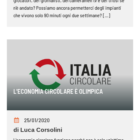
giocatori, dei giornalisti, del cameramen tv e dei tifosi se
n’è andato? Possiamo ancora permetterci degli impianti
che vivono solo 90 minuti ogni due settimane? [...]
L'ECONOMIA CIRCOLARE È OLIMPICA
25/01/2020
di Luca Corsolini
L’economia circolare funziona perché non è solo un’ottima