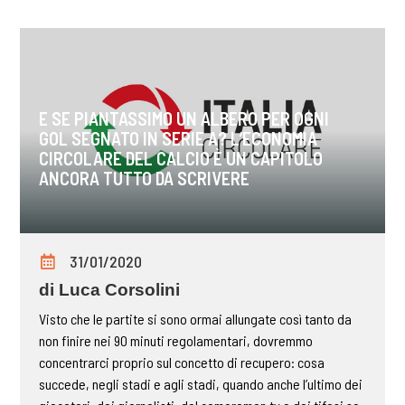
E SE PIANTASSIMO UN ALBERO PER OGNI
GOL SEGNATO IN SERIE A? L’ECONOMIA
CIRCOLARE DEL CALCIO È UN CAPITOLO
ANCORA TUTTO DA SCRIVERE
31/01/2020
di Luca Corsolini
Visto che le partite si sono ormai allungate così tanto da
non finire nei 90 minuti regolamentari, dovremmo
concentrarci proprio sul concetto di recupero: cosa
succede, negli stadi e agli stadi, quando anche l’ultimo dei