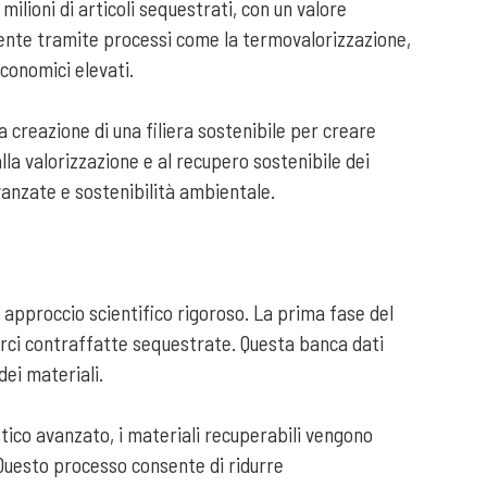
milioni di articoli sequestrati, con un valore
lmente tramite processi come la termovalorizzazione,
economici elevati.
a creazione di una filiera sostenibile per creare
lla valorizzazione e al recupero sostenibile dei
vanzate e sostenibilità ambientale.
 approccio scientifico rigoroso. La prima fase del
 merci contraffatte sequestrate. Questa banca dati
ei materiali.
stico avanzato, i materiali recuperabili vengono
. Questo processo consente di ridurre