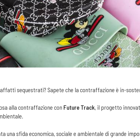
raffatti sequestrati? Sapete che la contraffazione è in-soste
iosa alla contraffazione con
Future Track
, il progetto innov
ambientale.
nta una sfida economica, sociale e ambientale di grande impor