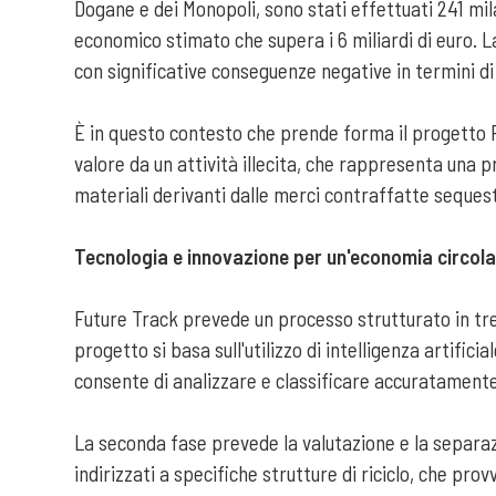
Dogane e dei Monopoli, sono stati effettuati 241 mila
economico stimato che supera i 6 miliardi di euro. 
con significative conseguenze negative in termini di 
È in questo contesto che prende forma il progetto Fu
valore da un attività illecita, che rappresenta una 
materiali derivanti dalle merci contraffatte seques
Tecnologia e innovazione per un'economia circol
Future Track prevede un processo strutturato in tre
progetto si basa sull'utilizzo di intelligenza artif
consente di analizzare e classificare accuratamente
La seconda fase prevede la valutazione e la separazi
indirizzati a specifiche strutture di riciclo, che pr