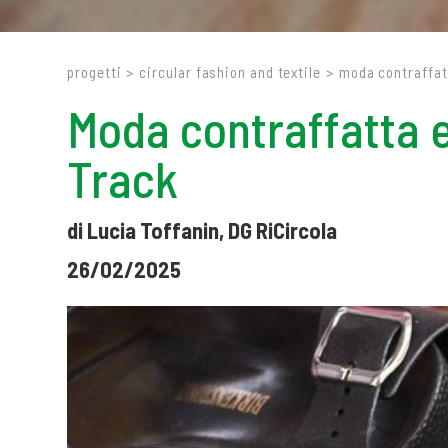
progetti
>
circular fashion and textile
>
moda contraffatt
Moda contraffatta e
Track
di Lucia Toffanin, DG RiCircola
26/02/2025