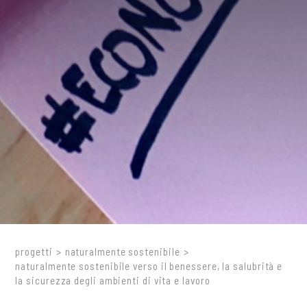
progetti
>
naturalmente sostenibile
>
naturalmente sostenibile verso il benessere, la salubrità e
la sicurezza degli ambienti di vita e lavoro