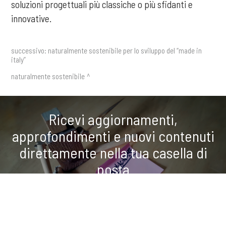
soluzioni progettuali più classiche o più sfidanti e
innovative.
successivo:
naturalmente sostenibile per lo sviluppo del “made in
italy”
naturalmente sostenibile
Ricevi aggiornamenti,
approfondimenti e nuovi contenuti
direttamente nella tua casella di
posta
COOKIE
ISCRIVITI ALLA NEWSLETTER